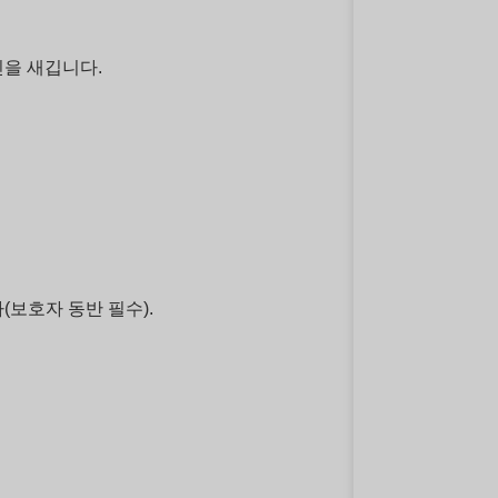
인을 새깁니다.
보호자 동반 필수).