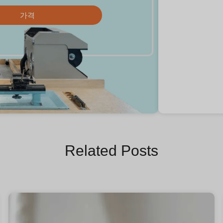
가격
Related Posts