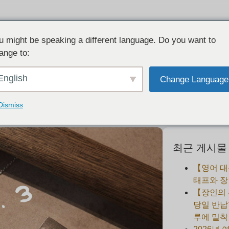
u might be speaking a different language. Do you want to
ange to:
여름방학 키즈 워크숍 2025
English
Change Language
2025-07-20
Dismiss
최근 게시물
【영어 대
태프와 장
【장인의
당일 반납
루에 밀착 