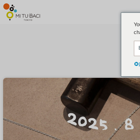
Yo
ch