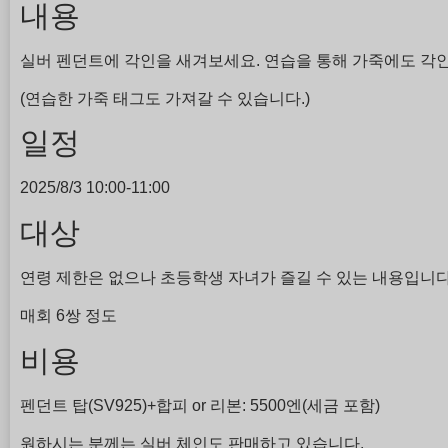
내용
실버 펜던트에 각인을 새겨보세요. 연습을 통해 가죽에도 각
(연습한 가죽 태그도 가져갈 수 있습니다.)
일정
2025/8/3 10:00-11:00
대상
연령 제한은 없으나 초등학생 자녀가 즐길 수 있는 내용입니다(
매회 6쌍 정도
비용
펜던트 탑(SV925)+합피 or 리본: 5500엔(세금 포함)
원하시는 분께는 실버 체인도 판매하고 있습니다.