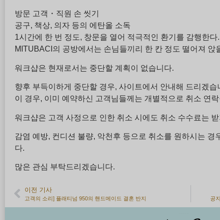
방문 고객・직원 손 씻기
공구, 책상, 의자 등의 에탄올 소독
1시간에 한 번 정도, 창문을 열어 적극적인 환기를 감행한다.
MITUBACI의 공방에서는 손님들끼리 한 칸 정도 떨어져 앉을
워크샵은 현재로서는 중단할 계획이 없습니다.
향후 부득이하게 중단할 경우, 사이트에서 안내해 드리겠습
이 경우, 이미 예약하신 고객님들께는 개별적으로 취소 연락
워크샵은 고객 사정으로 인한 취소 시에도 취소 수수료는 받
감염 예방, 컨디션 불량, 악천후 등으로 취소를 원하시는 경
다.
많은 관심 부탁드리겠습니다.
이전 기사
고객의 소리] 플래티넘 950의 핸드메이드 결혼 반지
공지