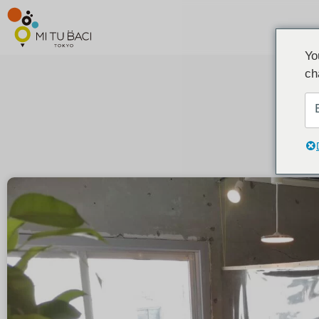
Yo
ch