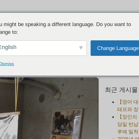
u might be speaking a different language. Do you want to
ange to:
공지사항】감염병 예방에 대해
English
Change Language
2020-03-28
Dismiss
최근 게시물
【영어 대
태프와 장
【장인의
당일 반납
루에 밀착 