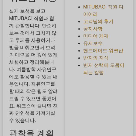
MITUBACI 직원 다
실제 보석을 보고
이어리
MITUBACI 직원과 함
고객님의 후기
께 관찰합니다. 단순히
공지사항
보는 것에서 그치지 않
미디어 게재
고 루페를 사용하거나
유지보수
빛을 비춰보면서 보석
핸드메이드 워크샵
의 매력을 더 깊이 있게
반지의 지식
체험하고 정리해봅니
반지 선택에 도움이
다. 여름방학 자유연구
되는 칼럼
에도 활용할 수 있는 내
용입니다. 자유연구를
할 때의 작은 팁도 알려
드릴 수 있으면 좋겠어
요. 워크숍이 끝나면 진
짜 천연석을 가져가실
수 있습니다.
관찰을 계획