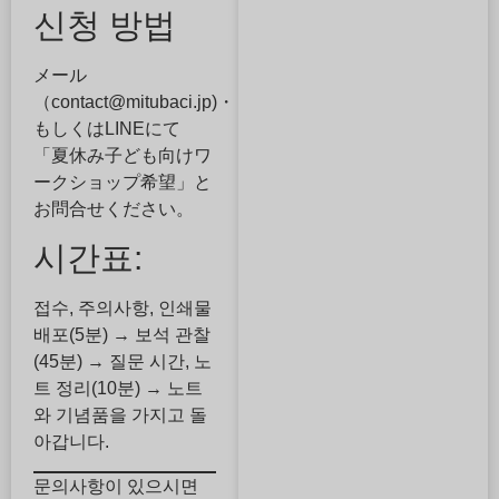
신청 방법
メール
（contact@mitubaci.jp)・
もしくはLINEにて
「夏休み子ども向けワ
ークショップ希望」と
お問合せください。
시간표:
접수, 주의사항, 인쇄물
배포(5분) → 보석 관찰
(45분) → 질문 시간, 노
트 정리(10분) → 노트
와 기념품을 가지고 돌
아갑니다.
문의사항이 있으시면