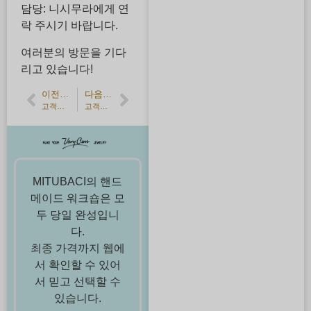
담당: 니시무라에게 연
락 주시기 바랍니다.
여러분의 방문을 기다
리고 있습니다!
이전 기사
다음 기사
고객의 소리】친구와 함께 만드는 즐거운 시간・수제 실버 뱅글
고객의 소리】매트 옐로우 골드 핸드메이드 결혼 반지
MITUBACI의 핸드
메이드 워크숍은 모
두 당일 완성입니
다.
최종 가격까지 웹에
서 확인할 수 있어
서 믿고 선택할 수
있습니다.