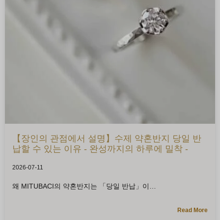
【장인의 관점에서 설명】수제 약혼반지 당일 반
납할 수 있는 이유 - 완성까지의 하루에 밀착 -
2026-07-11
왜 MITUBACI의 약혼반지는 「당일 반납」이
Read More