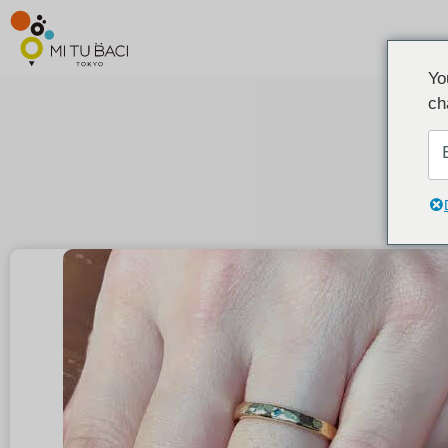
Yo
ch