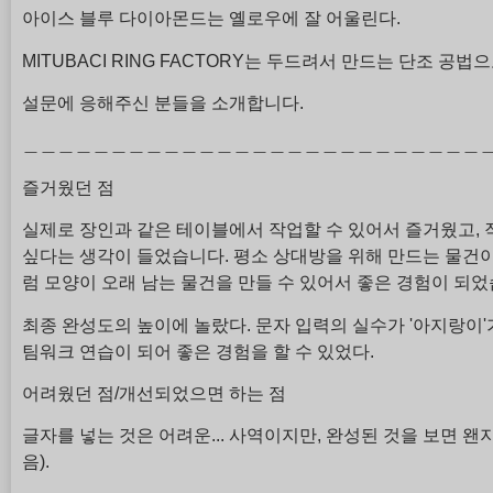
아이스 블루 다이아몬드는 옐로우에 잘 어울린다.
MITUBACI RING FACTORY는 두드려서 만드는 단조 
설문에 응해주신 분들을 소개합니다.
＿＿＿＿＿＿＿＿＿＿＿＿＿＿＿＿＿＿＿＿＿＿＿＿＿＿
즐거웠던 점
실제로 장인과 같은 테이블에서 작업할 수 있어서 즐거웠고, 
싶다는 생각이 들었습니다. 평소 상대방을 위해 만드는 물건
럼 모양이 오래 남는 물건을 만들 수 있어서 좋은 경험이 되었
최종 완성도의 높이에 놀랐다. 문자 입력의 실수가 '아지랑이
팀워크 연습이 되어 좋은 경험을 할 수 있었다.
어려웠던 점/개선되었으면 하는 점
글자를 넣는 것은 어려운... 사역이지만, 완성된 것을 보면 
음).