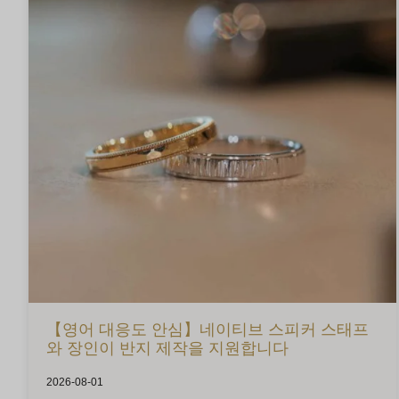
【영어 대응도 안심】네이티브 스피커 스태프
와 장인이 반지 제작을 지원합니다
2026-08-01