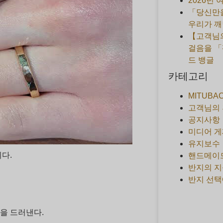
2026년
「당신만을
우리가 깨
【고객님의
걸음을 「
드 뱅글
카테고리
MITUBA
고객님의
공지사항
미디어 게
유지보수
다.
핸드메이
반지의 지
반지 선택
을 드러낸다.