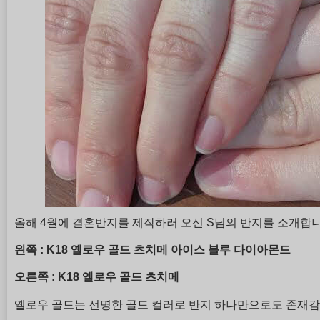
올해 4월에 결혼반지를 제작하러 오신 S님의 반지를 소개합니
왼쪽 : K18 옐로우 골드 츠치메 아이스 블루 다이아몬드
오른쪽 : K18 옐로우 골드 츠치메
옐로우 골드는 선명한 골드 컬러로 반지 하나만으로도 존재감