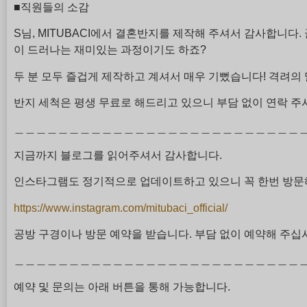
■직원들의 소감
S님, MITUBACI에서 결혼반지를 제작해 주셔서 감사합니다.
이 드러나는 재미있는 과정이기도 하죠?
두 분 모두 즐겁게 제작하고 계셔서 매우 기뻤습니다! 격려의
반지 세척은 평생 무료로 해드리고 있으니 부담 없이 연락 주
＿＿＿＿＿＿＿＿＿＿＿＿＿＿＿＿＿＿＿＿＿＿＿＿＿＿
지금까지 블로그를 읽어주셔서 감사합니다.
인스타그램도 정기적으로 업데이트하고 있으니 꼭 한번 방문
https://www.instagram.com/mitubaci_official/
공방 구경이나 방문 예약을 받습니다. 부담 없이 예약해 주십
＿＿＿＿＿＿＿＿＿＿＿＿＿＿＿＿＿＿＿＿＿＿＿＿＿＿
예약 및 문의는 아래 버튼을 통해 가능합니다.