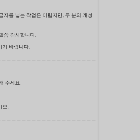
 글자를 넣는 작업은 어렵지만, 두 분의 개성
 말씀 감사합니다.
시기 바랍니다.
＿＿＿＿＿＿＿＿＿＿＿＿＿＿＿＿＿＿＿＿
해 주세요.
시오.
＿＿＿＿＿＿＿＿＿＿＿＿＿＿＿＿＿＿＿＿