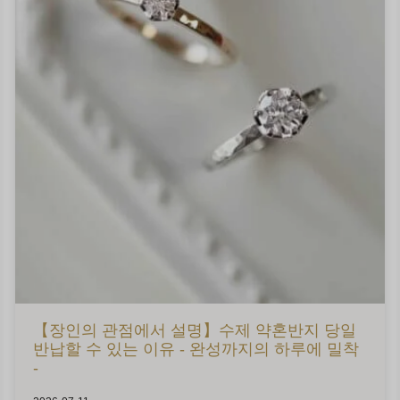
【장인의 관점에서 설명】수제 약혼반지 당일
반납할 수 있는 이유 - 완성까지의 하루에 밀착
-