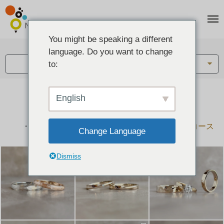
You might be speaking a different
アイテム:
language. Do you want to change
結婚指輪・ペアリング
to:
English
結婚指輪とペアリングのデザイン集
下記コースで手作りされた作品をご紹介します
手作り結婚指輪コース
手作りペアリングコース
Change Language
Dismiss