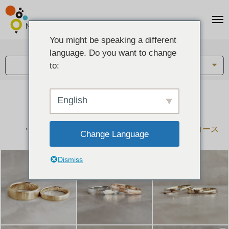
You might be speaking a different
アイテム:
language. Do you want to change
結婚指輪・ペアリング
to:
English
結婚指輪とペアリングのデザイン集
下記コースで手作りされた作品をご紹介します
手作り結婚指輪コース
手作りペアリングコース
Change Language
Dismiss