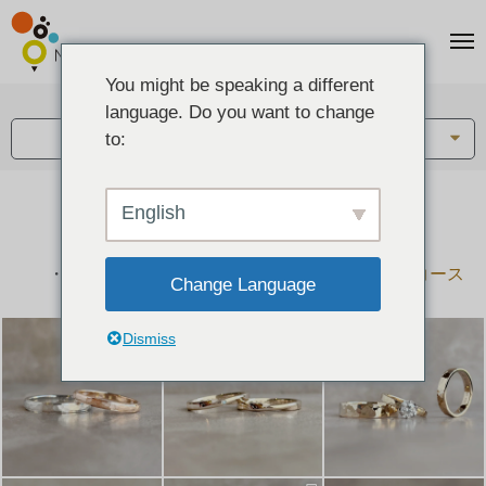
You might be speaking a different
アイテム:
language. Do you want to change
結婚指輪・ペアリング
to:
English
結婚指輪とペアリングのデザイン集
下記コースで手作りされた作品をご紹介します
手作り結婚指輪コース
手作りペアリングコース
Change Language
Dismiss