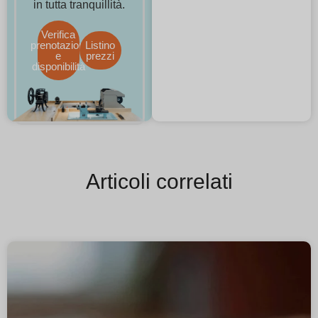
in tutta tranquillità.
Verifica
prenotazioni
Listino
e
prezzi
disponibilità
Articoli correlati