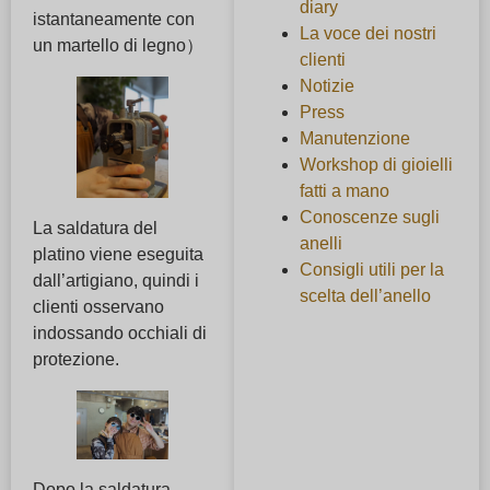
diary
istantaneamente con
La voce dei nostri
un martello di legno）
clienti
Notizie
Press
Manutenzione
Workshop di gioielli
fatti a mano
Conoscenze sugli
La saldatura del
anelli
platino viene eseguita
Consigli utili per la
dall’artigiano, quindi i
scelta dell’anello
clienti osservano
indossando occhiali di
protezione.
Dopo la saldatura,