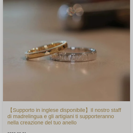
【Supporto in inglese disponibile】Il nostro staff
di madrelingua e gli artigiani ti supporteranno
nella creazione del tuo anello