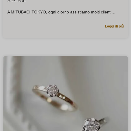
2026-08-01
A MITUBACI TOKYO, ogni giorno assistiamo molti clienti
Leggi di più