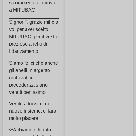
sicuramente di nuovo
a MITUBACI!
Signor T, grazie mille a
voi per aver scelto
MITUBACI per il vostro
prezioso anello di
fidanzamento.
Siamo felici che anche
gli anelli in argento
realizzati in
precedenza siano
venuti benissimo.
Venite a trovarci di
nuovo insieme, ci farà
molto piacere!
※Abbiamo ottenuto il