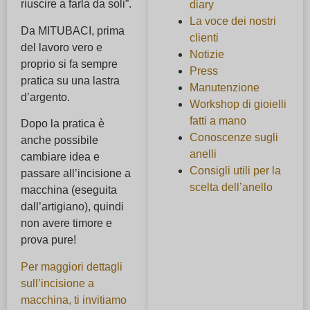
riuscire a farla da soli”.
diary
La voce dei nostri
Da MITUBACI, prima
clienti
del lavoro vero e
Notizie
proprio si fa sempre
Press
pratica su una lastra
Manutenzione
d’argento.
Workshop di gioielli
fatti a mano
Dopo la pratica è
Conoscenze sugli
anche possibile
anelli
cambiare idea e
Consigli utili per la
passare all’incisione a
scelta dell’anello
macchina (eseguita
dall’artigiano), quindi
non avere timore e
prova pure!
Per maggiori dettagli
sull’incisione a
macchina, ti invitiamo