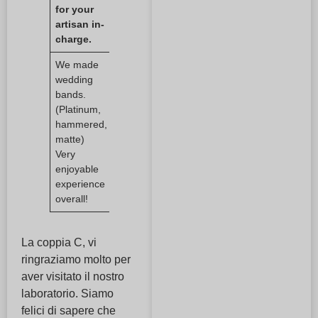
for your
artisan in-
charge.
We made
wedding
bands.
(Platinum,
hammered,
matte)
Very
enjoyable
experience
overall!
La coppia C, vi
ringraziamo molto per
aver visitato il nostro
laboratorio. Siamo
felici di sapere che