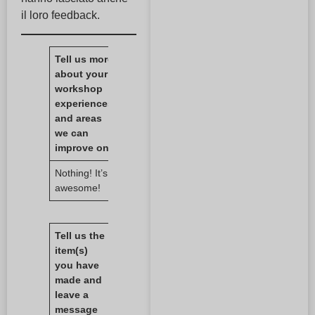
il loro feedback.
Tell us more
about your
workshop
experiences
and areas
we can
improve on.
Nothing! It’s
awesome!
Tell us the
item(s)
you have
made and
leave a
message