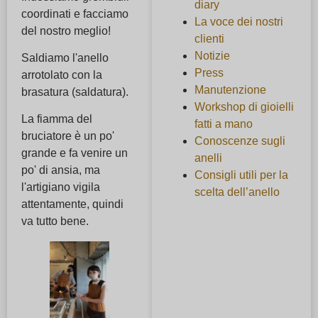
diary
coordinati e facciamo
La voce dei nostri
del nostro meglio!
clienti
Notizie
Saldiamo l'anello
Press
arrotolato con la
Manutenzione
brasatura (saldatura).
Workshop di gioielli
La fiamma del
fatti a mano
bruciatore è un po'
Conoscenze sugli
grande e fa venire un
anelli
po' di ansia, ma
Consigli utili per la
l'artigiano vigila
scelta dell’anello
attentamente, quindi
va tutto bene.