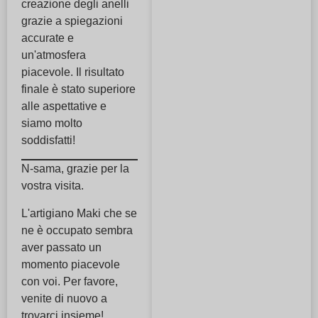
creazione degli anelli
grazie a spiegazioni
accurate e
un'atmosfera
piacevole. Il risultato
finale è stato superiore
alle aspettative e
siamo molto
soddisfatti!
N-sama, grazie per la
vostra visita.
L'artigiano Maki che se
ne è occupato sembra
aver passato un
momento piacevole
con voi. Per favore,
venite di nuovo a
trovarci insieme!