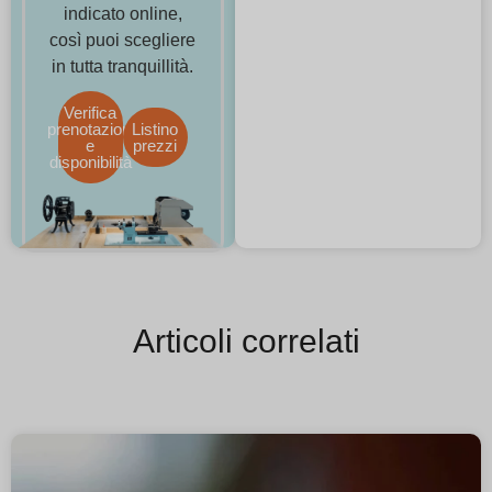
indicato online,
così puoi scegliere
in tutta tranquillità.
Verifica
prenotazioni
Listino
e
prezzi
disponibilità
Articoli correlati