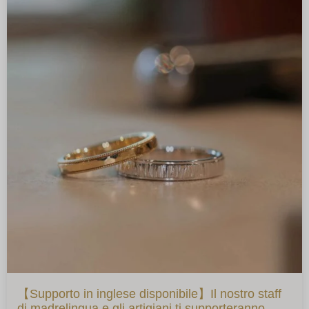
【Supporto in inglese disponibile】Il nostro staff
di madrelingua e gli artigiani ti supporteranno