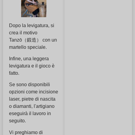
Dopo la levigatura, si
crea il motivo
Tanzō（鍛造） con un
martello speciale.
Infine, una leggera
levigatura e il gioco è
fatto.
Se sono disponibili
opzioni come incisione
laser, pietre di nascita
o diamanti, l'artigiano
eseguirà il lavoro in
seguito.
Vi preghiamo di