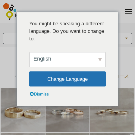
You might be speaking a different
アイテム:
language. Do you want to change
結婚指輪・ペアリング
to:
English
結婚指輪とペアリングのデザイン集
下記コースで手作りされた作品をご紹介します
手作り結婚指輪コース
手作りペアリングコース
Change Language
Dismiss