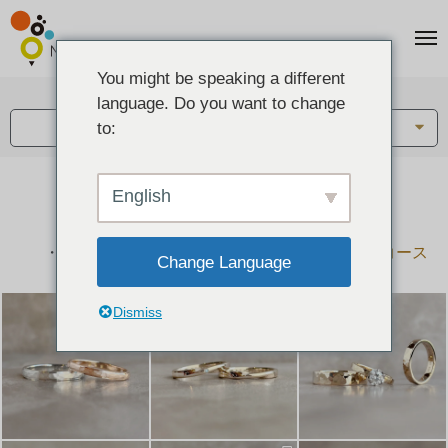
You might be speaking a different
アイテム:
language. Do you want to change
結婚指輪・ペアリング
to:
English
結婚指輪とペアリングのデザイン集
下記コースで手作りされた作品をご紹介します
手作り結婚指輪コース
手作りペアリングコース
Change Language
Dismiss