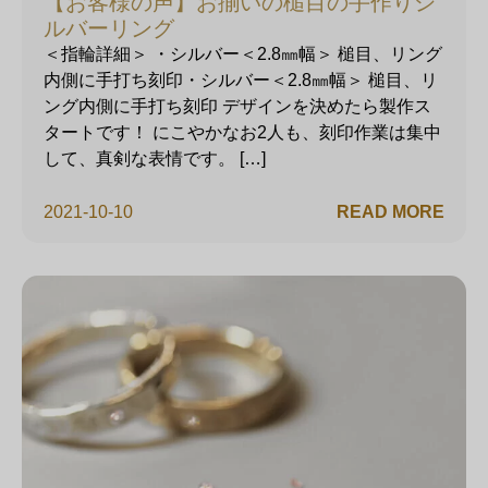
【お客様の声】お揃いの槌目の手作りシ
ルバーリング
＜指輪詳細＞ ・シルバー＜2.8㎜幅＞ 槌目、リング
内側に手打ち刻印・シルバー＜2.8㎜幅＞ 槌目、リ
ング内側に手打ち刻印 デザインを決めたら製作ス
タートです！ にこやかなお2人も、刻印作業は集中
して、真剣な表情です。 […]
2021-10-10
READ MORE