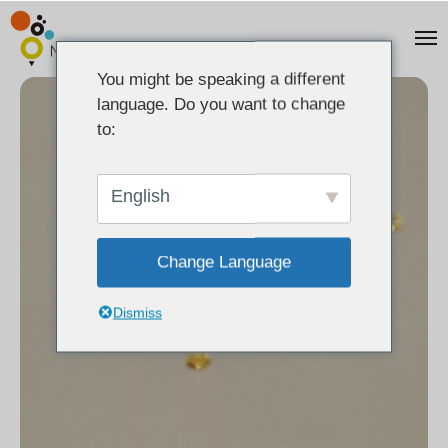
You might be speaking a different
language. Do you want to change
to:
English
Change Language
Dismiss