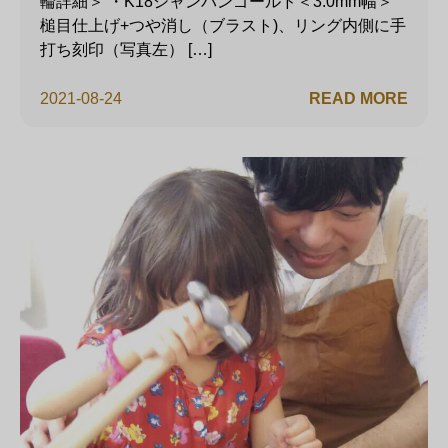
輪詳細＞ ・K18シャンパンゴールド＜3.0mm幅＞
槌目仕上げ+つや消し（ブラスト)、リング内側に手
打ち刻印（写真左） […]
2021-08-24
READ MORE