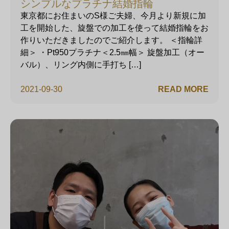
シンプルなプラチナ結婚指輪
東京都にお住まいのS様ご夫婦、今月より新規に加
工を開始した、旋盤での加工を使って結婚指輪をお
作りいただきましたのでご紹介します。 ＜指輪詳
細＞ ・Pt950プラチナ＜2.5㎜幅＞ 旋盤加工（オー
バル）、リング内側に手打ち […]
2021-09-30
READ MORE