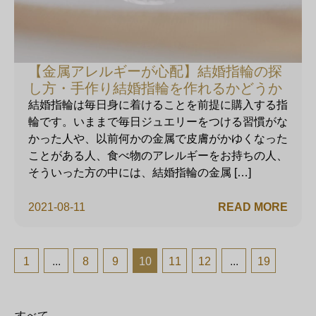
【金属アレルギーが心配】結婚指輪の探
し方・手作り結婚指輪を作れるかどうか
結婚指輪は毎日身に着けることを前提に購入する指
輪です。いままで毎日ジュエリーをつける習慣がな
かった人や、以前何かの金属で皮膚がかゆくなった
ことがある人、食べ物のアレルギーをお持ちの人、
そういった方の中には、結婚指輪の金属 […]
2021-08-11
READ MORE
1
...
8
9
10
11
12
...
19
すべて