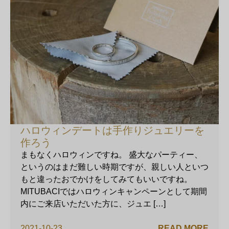
ハロウィンデートは手作りジュエリーを
作ろう
まもなくハロウィンですね。 盛大なパーティー、
というのはまだ難しい時期ですが、親しい人といつ
もと違ったおでかけをしてみてもいいですね。
MITUBACIではハロウィンキャンペーンとして期間
内にご来店いただいた方に、ジュエ […]
2021-10-23
READ MORE