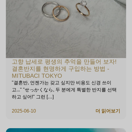
고향 납세로 평생의 추억을 만들어 보자!
결혼반지를 현명하게 구입하는 방법 -
MITUBACI TOKYO
"결혼반, 언젠가는 갖고 싶지만 비용도 신경 쓰이
고..." "せっかくなら, 두 분에게 특별한 반지를 선택
하고 싶어!" 그런 […]
2025-06-10
더 읽어보기