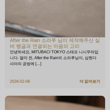
After the Rain 소라루 님이 제작해주신 실
버 뱅글과 연결되는 마음의 고리
안녕하세요, MITUBACI TOKYO 스태프 니시무라입
니다. 얼마 전, After the Rain의 소라루님이, 삼현다
샤야의 공방에 […]
2026-02-06
더 읽어보기