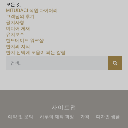
모든 것
MITUBACI 직원 다이어리
고객님의 후기
공지사항
미디어 게재
유지보수
핸드메이드 워크샵
반지의 지식
반지 선택에 도움이 되는 칼럼
사이트맵
예약 및 문의
하루의 제작 과정
가격
디자인 샘플