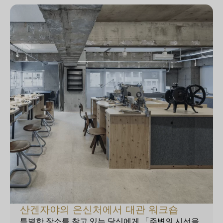
산겐자야의 은신처에서 대관 워크숍
특별한 장소를 찾고 있는 당신에게 「주변의 시선을