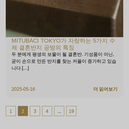
MITUBACI TOKYO가 자랑하는 5가지 수
제 결혼반지 공방의 특징
두 분에게 평생의 보물이 될 결혼반. 기성품이 아닌,
굳이 손으로 만든 반지를 찾는 커플이 증가하고 있습
니다 […]
2025-05-16
더 읽어보기
1
2
3
4
...
19