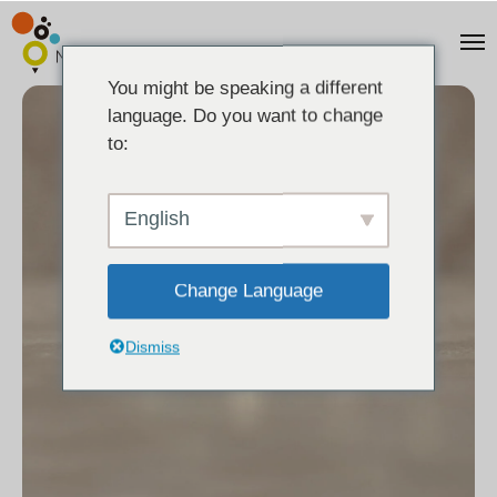
You might be speaking a different
language. Do you want to change
to:
English
Change Language
Dismiss