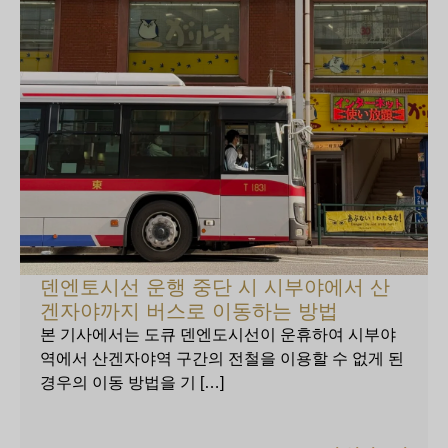
덴엔토시선 운행 중단 시 시부야에서 산
겐자야까지 버스로 이동하는 방법
본 기사에서는 도큐 덴엔도시선이 운휴하여 시부야
역에서 산겐자야역 구간의 전철을 이용할 수 없게 된
경우의 이동 방법을 기 […]