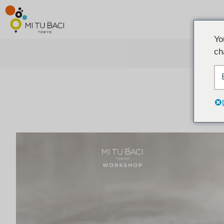
Yo
ch
ア