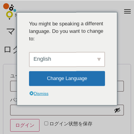
You might be speaking a different
マイアカウント
language. Do you want to change
to:
ログイン
English
ユーザー名またはメールアドレス
*
Change Language
Dismiss
パスワード
*
ログイン状態を保存
ログイン