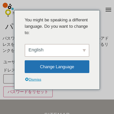
You might be speaking a different
パスワードを忘れた場合
language. Do you want to change
to:
パスワードをお忘れですか ? ユーザー名またはメールアド
レスを入力してください。新しいパスワードを発行するリ
English
ンクを送信します。
ユーザー名またはメールア
Change Language
ドレス
*
Dismiss
パスワードをリセット