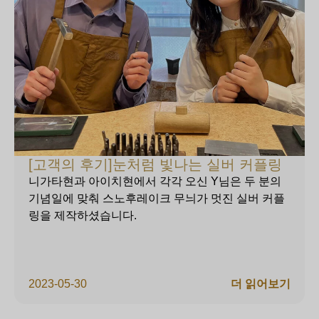
[고객의 후기]눈처럼 빛나는 실버 커플링
니가타현과 아이치현에서 각각 오신 Y님은 두 분의
기념일에 맞춰 스노후레이크 무늬가 멋진 실버 커플
링을 제작하셨습니다.
2023-05-30
더 읽어보기