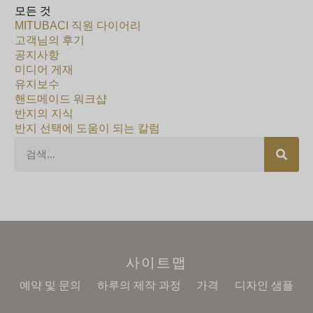
모든 것
MITUBACI 직원 다이어리
고객님의 후기
공지사항
미디어 게재
유지보수
핸드메이드 워크샵
반지의 지식
반지 선택에 도움이 되는 칼럼
사이트맵
예약 및 문의
하루의 제작 과정
가격
디자인 샘플