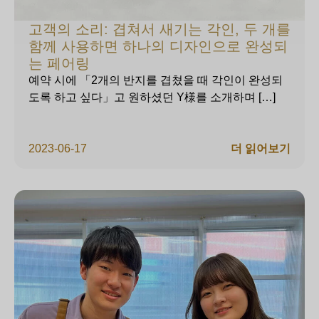
고객의 소리: 겹쳐서 새기는 각인, 두 개를
함께 사용하면 하나의 디자인으로 완성되
는 페어링
예약 시에 「2개의 반지를 겹쳤을 때 각인이 완성되
도록 하고 싶다」고 원하셨던 Y様를 소개하며 […]
2023-06-17
더 읽어보기