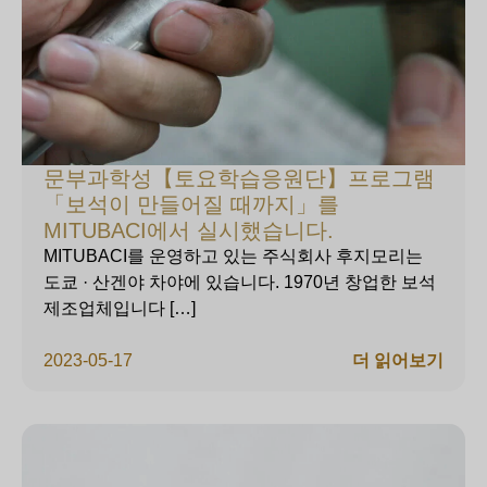
문부과학성【토요학습응원단】프로그램
「보석이 만들어질 때까지」를
MITUBACI에서 실시했습니다.
MITUBACI를 운영하고 있는 주식회사 후지모리는
도쿄 · 산겐야 차야에 있습니다. 1970년 창업한 보석
제조업체입니다 […]
2023-05-17
더 읽어보기