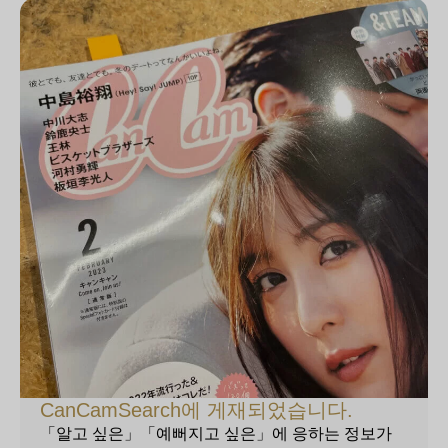
CanCamSearch에 게재되었습니다.
「알고 싶은」「예뻐지고 싶은」에 응하는 정보가