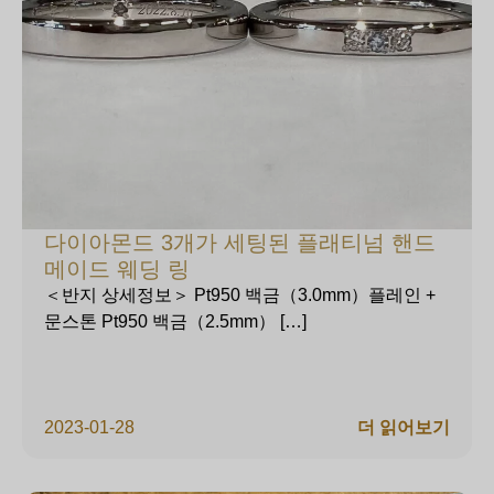
다이아몬드 3개가 세팅된 플래티넘 핸드
메이드 웨딩 링
＜반지 상세정보＞ Pt950 백금（3.0mm）플레인 +
문스톤 Pt950 백금（2.5mm） […]
2023-01-28
더 읽어보기