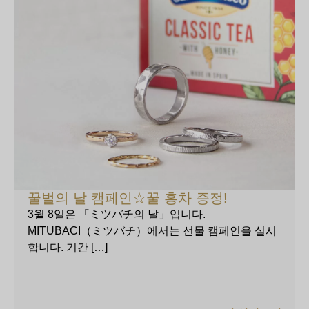
꿀벌의 날 캠페인☆꿀 홍차 증정!
3월 8일은 「ミツバチ의 날」입니다.
MITUBACI（ミツバチ）에서는 선물 캠페인을 실시
합니다. 기간 […]