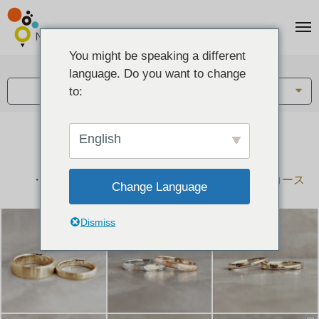
You might be speaking a different
アイテム:
language. Do you want to change
結婚指輪・ペアリング
to:
English
結婚指輪とペアリングのデザイン集
下記コースで手作りされた作品をご紹介します
手作り結婚指輪コース
手作りペアリングコース
Change Language
Dismiss