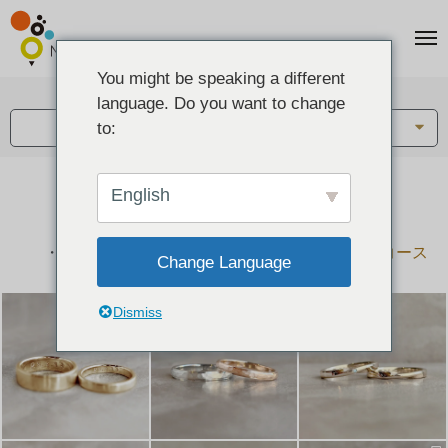
You might be speaking a different
アイテム:
language. Do you want to change
結婚指輪・ペアリング
to:
English
結婚指輪とペアリングのデザイン集
下記コースで手作りされた作品をご紹介します
手作り結婚指輪コース
手作りペアリングコース
Change Language
Dismiss