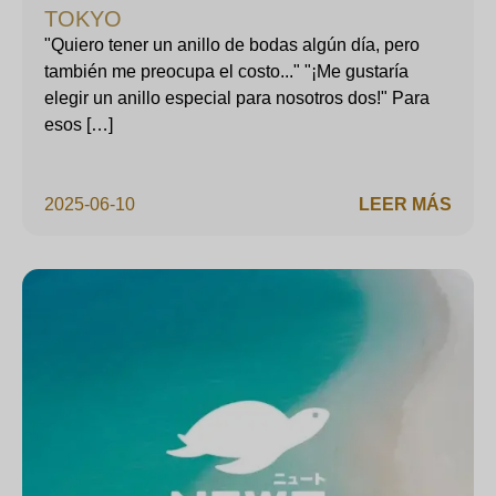
TOKYO
"Quiero tener un anillo de bodas algún día, pero
también me preocupa el costo..." "¡Me gustaría
elegir un anillo especial para nosotros dos!" Para
esos […]
2025-06-10
LEER MÁS