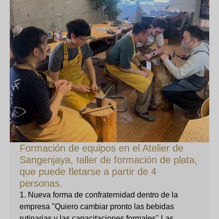
Formación de equipos en el Atelier de
Sangenjaya, taller de formación de plata,
que puede fletarse a partir de 4
personas.
1. Nueva forma de confraternidad dentro de la
empresa "Quiero cambiar pronto las bebidas
rutinarias y las capacitaciones formales" Las