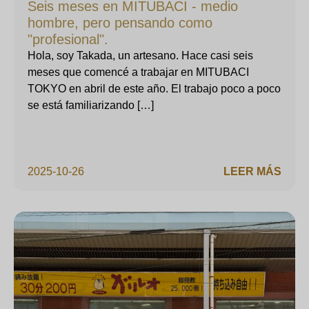
Seis meses en MITUBACI - medio
hombre, pero pensando como
"profesional".
Hola, soy Takada, un artesano. Hace casi seis
meses que comencé a trabajar en MITUBACI
TOKYO en abril de este año. El trabajo poco a poco
se está familiarizando […]
2025-10-26
LEER MÁS