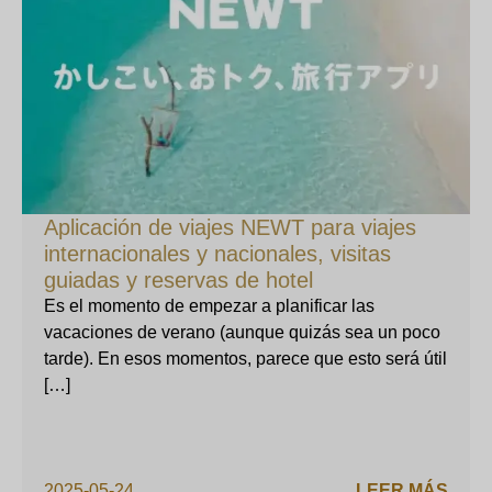
Aplicación de viajes NEWT para viajes
internacionales y nacionales, visitas
guiadas y reservas de hotel
Es el momento de empezar a planificar las
vacaciones de verano (aunque quizás sea un poco
tarde). En esos momentos, parece que esto será útil
[…]
2025-05-24
LEER MÁS