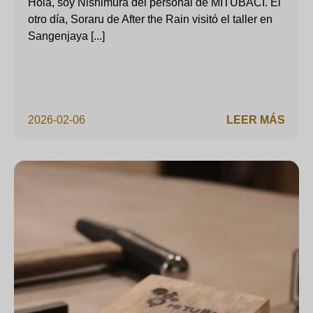
Hola, soy Nishimura del personal de MITUBACI. El
otro día, Soraru de After the Rain visitó el taller en
Sangenjaya [...]
2026-02-06
LEER MÁS