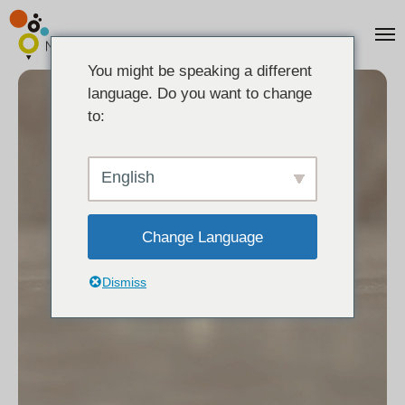
You might be speaking a different
language. Do you want to change
to:
English
Change Language
Dismiss