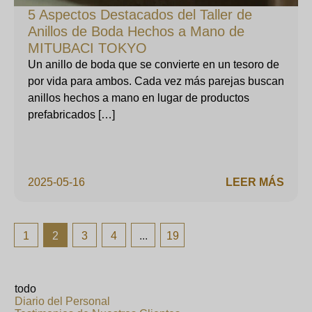
5 Aspectos Destacados del Taller de
Anillos de Boda Hechos a Mano de
MITUBACI TOKYO
Un anillo de boda que se convierte en un tesoro de
por vida para ambos. Cada vez más parejas buscan
anillos hechos a mano en lugar de productos
prefabricados […]
2025-05-16
LEER MÁS
1
2
3
4
...
19
todo
Diario del Personal