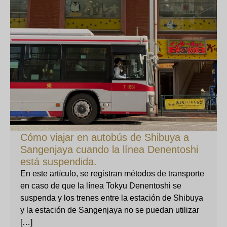
Cómo viajar en autobús de Shibuya a
Sangenjaya cuando la línea Denentoshi
está suspendida.
En este artículo, se registran métodos de transporte
en caso de que la línea Tokyu Denentoshi se
suspenda y los trenes entre la estación de Shibuya
y la estación de Sangenjaya no se puedan utilizar
[…]