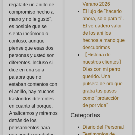
Verano 2026
regalarle un anillo de
El lujo de "hacerlo
compromiso hecho a
ahora, solo para ti".
mano y no le gustó",
El verdadero valor
es posible que se
de los anillos
sienta incómodo o
hechos a mano que
confuso, aunque
descubrimos
piense que esas dos
【Historia de
personas y usted son
nuestros clientes】
diferentes. Incluso si
Días con mi perro
dice en una sola
querido. Una
palabra que no
pulsera de oro que
estaban contentos con
graba tus pasos
el anillo, hay muchos
como "protección
trasfondos diferentes
de por vida"
en cuanto al porqué.
Analicemos y miremos
Categorías
detrás de los
Diario del Personal
pensamientos para
Testimonios de
que pueda regalarles