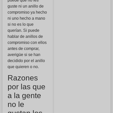
puede que no les
guste ni un anillo de
compromiso ya hecho
ni uno hecho a mano
si no es lo que
querían. Si puede
hablar de anillos de
compromiso con ellos
antes de comprar,
averigüe si se han
decidido por el anillo
que quieren o no.
Razones
por las que
a la gente
no le