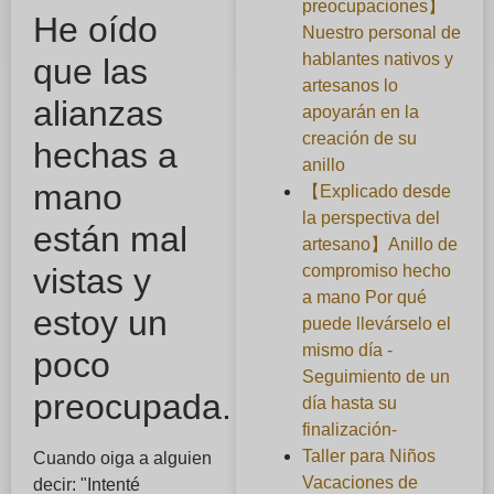
preocupaciones】
He oído
Nuestro personal de
hablantes nativos y
que las
artesanos lo
alianzas
apoyarán en la
creación de su
hechas a
anillo
mano
【Explicado desde
la perspectiva del
están mal
artesano】Anillo de
compromiso hecho
vistas y
a mano Por qué
estoy un
puede llevárselo el
mismo día -
poco
Seguimiento de un
preocupada.
día hasta su
finalización-
Taller para Niños
Cuando oiga a alguien
Vacaciones de
decir: "Intenté