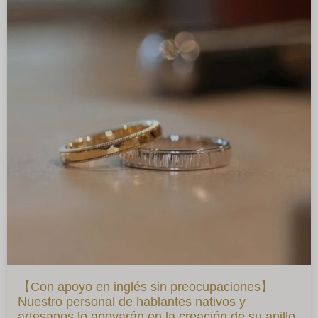
【Con apoyo en inglés sin preocupaciones】
Nuestro personal de hablantes nativos y
artesanos lo apoyarán en la creación de su anillo