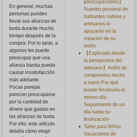
preocupaciones】
En general, muchas
Nuestro personal de
personas pueden
hablantes nativos y
llevar sus alianzas de
artesanos lo
boda durante mucho
apoyarán en la
tiempo después de la
creación de su
compra. Por lo tanto, a
anillo
algunos les puede
【Explicado desde
preocupar que una
la perspectiva del
alianza barata pueda
artesano】Anillo de
causar insatisfacción
compromiso hecho
más adelante.
a mano Por qué
Pocas parejas
puede llevárselo el
parecen preocuparse
mismo día -
por la cantidad de
Seguimiento de un
dinero que gastan en
día hasta su
las alianzas de boda.
finalización-
Por ello, este artículo
Taller para Niños
detalla cómo elegir
Vacaciones de