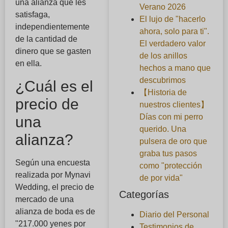
una alianza que les
Verano 2026
satisfaga,
El lujo de "hacerlo
independientemente
ahora, solo para ti".
de la cantidad de
El verdadero valor
dinero que se gasten
de los anillos
en ella.
hechos a mano que
descubrimos
¿Cuál es el
【Historia de
precio de
nuestros clientes】
Días con mi perro
una
querido. Una
alianza?
pulsera de oro que
graba tus pasos
Según una encuesta
como "protección
realizada por Mynavi
de por vida"
Wedding, el precio de
Categorías
mercado de una
alianza de boda es de
Diario del Personal
"217.000 yenes por
Testimonios de