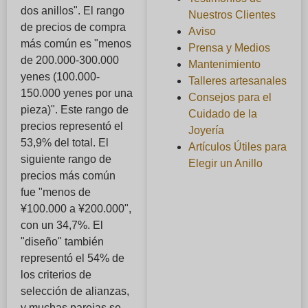
dos anillos". El rango
Nuestros Clientes
de precios de compra
Aviso
más común es "menos
Prensa y Medios
de 200.000-300.000
Mantenimiento
yenes (100.000-
Talleres artesanales
150.000 yenes por una
Consejos para el
pieza)". Este rango de
Cuidado de la
precios representó el
Joyería
53,9% del total. El
Artículos Útiles para
siguiente rango de
Elegir un Anillo
precios más común
fue "menos de
¥100.000 a ¥200.000",
con un 34,7%. El
"diseño" también
representó el 54% de
los criterios de
selección de alianzas,
y muchas parejas se