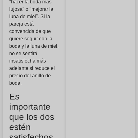
"hacer la boda más
lujosa" o "mejorar la
luna de miel". Si la
pareja está
convencida de que
quiere seguir con la
boda y la luna de miel,
no se sentirá
insatisfecha más
adelante si reduce el
precio del anillo de
boda.
Es
importante
que los dos
estén
satisfechos.