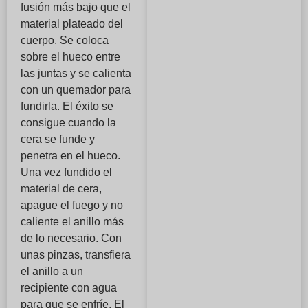
fusión más bajo que el
material plateado del
cuerpo. Se coloca
sobre el hueco entre
las juntas y se calienta
con un quemador para
fundirla. El éxito se
consigue cuando la
cera se funde y
penetra en el hueco.
Una vez fundido el
material de cera,
apague el fuego y no
caliente el anillo más
de lo necesario. Con
unas pinzas, transfiera
el anillo a un
recipiente con agua
para que se enfríe. El