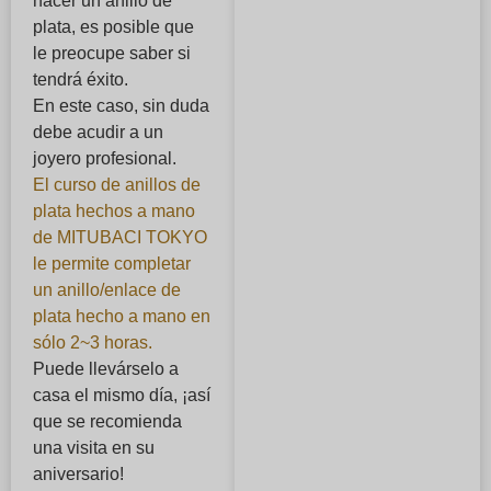
hacer un anillo de
plata, es posible que
le preocupe saber si
tendrá éxito.
En este caso, sin duda
debe acudir a un
joyero profesional.
El curso de anillos de
plata hechos a mano
de MITUBACI TOKYO
le permite completar
un anillo/enlace de
plata hecho a mano en
sólo 2~3 horas.
Puede llevárselo a
casa el mismo día, ¡así
que se recomienda
una visita en su
aniversario!