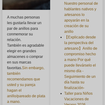
Nuestro personal de
hablantes nativos y
artesanos lo
A muchas personas
apoyarán en la
les gustaría llevar un
creación de su
par de anillos para
anillo
conmemorar su
【Explicado desde
relación.
la perspectiva del
También es agradable
artesano】Anillo de
elegir en grandes
compromiso hecho
almacenes o comprar
a mano Por qué
en sus marcas
puede llevárselo el
favoritas.
Sin embargo,
mismo día -
también
Seguimiento de un
recomendamos que
día hasta su
usted y su pareja
finalización-
hagan el
Taller para Niños
anillo/pareado de plata
Vacaciones de
a mano.
Verano 2026