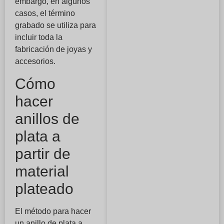
embargo, en algunos
casos, el término
grabado se utiliza para
incluir toda la
fabricación de joyas y
accesorios.
Cómo
hacer
anillos de
plata a
partir de
material
plateado
El método para hacer
un anillo de plata a