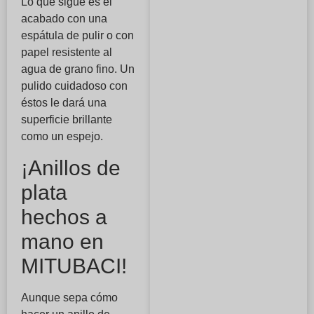
Lo que sigue es el
acabado con una
espátula de pulir o con
papel resistente al
agua de grano fino. Un
pulido cuidadoso con
éstos le dará una
superficie brillante
como un espejo.
¡Anillos de
plata
hechos a
mano en
MITUBACI!
Aunque sepa cómo