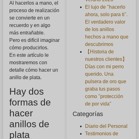
Al hacerlos a mano, el
El lujo de "hacerlo
proceso de realización
ahora, solo para ti".
se convierte en un
El verdadero valor
recuerdo y en algo
de los anillos
más entrañable.
hechos a mano que
Pero es difícil imaginar
descubrimos
cómo producirlos.
【Historia de
En este artículo le
nuestros clientes】
mostraremos con
Días con mi perro
detalle cómo hacer un
querido. Una
anillo de plata.
pulsera de oro que
Hay dos
graba tus pasos
como "protección
formas de
de por vida"
hacer
Categorías
anillos de
Diario del Personal
plata
Testimonios de