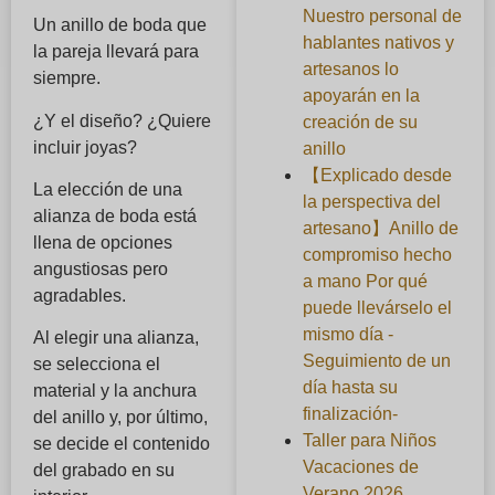
Nuestro personal de
Un anillo de boda que
hablantes nativos y
la pareja llevará para
artesanos lo
siempre.
apoyarán en la
¿Y el diseño? ¿Quiere
creación de su
incluir joyas?
anillo
【Explicado desde
La elección de una
la perspectiva del
alianza de boda está
artesano】Anillo de
llena de opciones
compromiso hecho
angustiosas pero
a mano Por qué
agradables.
puede llevárselo el
mismo día -
Al elegir una alianza,
Seguimiento de un
se selecciona el
día hasta su
material y la anchura
finalización-
del anillo y, por último,
Taller para Niños
se decide el contenido
Vacaciones de
del grabado en su
Verano 2026