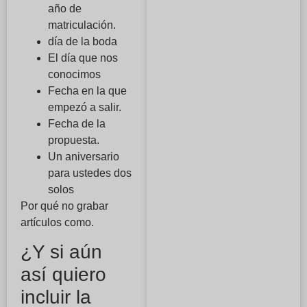
año de
matriculación.
día de la boda
El día que nos
conocimos
Fecha en la que
empezó a salir.
Fecha de la
propuesta.
Un aniversario
para ustedes dos
solos
Por qué no grabar
artículos como.
¿Y si aún
así quiero
incluir la