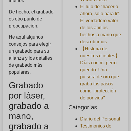
interior.
El lujo de "hacerlo
De hecho, el grabado
ahora, solo para ti".
es otro punto de
El verdadero valor
preocupación.
de los anillos
hechos a mano que
He aquí algunos
descubrimos
consejos para elegir
【Historia de
un grabado para su
nuestros clientes】
alianza y los detalles
Días con mi perro
de grabado más
querido. Una
populares.
pulsera de oro que
Grabado
graba tus pasos
como "protección
por láser,
de por vida"
grabado a
Categorías
mano,
Diario del Personal
grabado a
Testimonios de