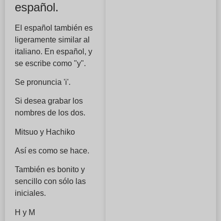
español.
El español también es
ligeramente similar al
italiano. En español, y
se escribe como "y".
Se pronuncia 'i'.
Si desea grabar los
nombres de los dos.
Mitsuo y Hachiko
Así es como se hace.
También es bonito y
sencillo con sólo las
iniciales.
H y M