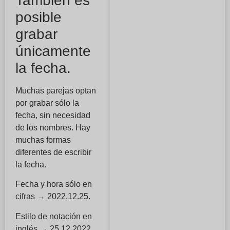
También es
posible
grabar
únicamente
la fecha.
Muchas parejas optan
por grabar sólo la
fecha, sin necesidad
de los nombres. Hay
muchas formas
diferentes de escribir
la fecha.
Fecha y hora sólo en
cifras → 2022.12.25.
Estilo de notación en
inglés → 25.12.2022