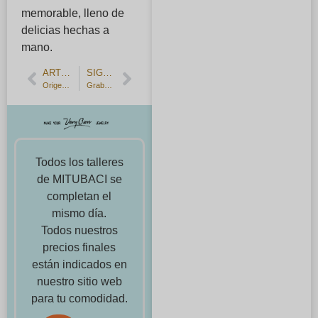
memorable, lleno de
delicias hechas a
mano.
ARTÍCULO ANTERIOR
SIGUIENTE ARTÍCULO
Origen del nombre cuarzo/cristal de cuarzo.
Grabado recomendado para alianzas
Todos los talleres
de MITUBACI se
completan el
mismo día.
Todos nuestros
precios finales
están indicados en
nuestro sitio web
para tu comodidad.