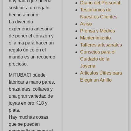
hay nada que pueda
Diario del Personal
sustituir a un regalo
Testimonios de
hecho a mano.
Nuestros Clientes
La divertida
Aviso
experiencia artesanal
Prensa y Medios
de poner el corazón y
Mantenimiento
el alma para hacer un
Talleres artesanales
regalo único en el
Consejos para el
mundo es un recuerdo
Cuidado de la
precioso.
Joyería
Artículos Útiles para
MITUBACI puede
Elegir un Anillo
fabricar a mano pares,
brazaletes, collares y
una gran variedad de
joyas en oro K18 y
plata.
Hay muchas cosas
que se pueden