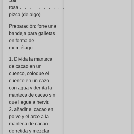
Sal
rosa．．．．．．．．．．．．．．．．
pizca (de algo)
Preparación: forre una
bandeja para galletas
en forma de
murciélago.
1. Divida la manteca
de cacao en un
cuenco, coloque el
cuenco en un cazo
con agua y derrita la
manteca de cacao sin
que llegue a hervir.
2. añadir el cacao en
polvo y el arce a la
manteca de cacao
derretida y mezclar