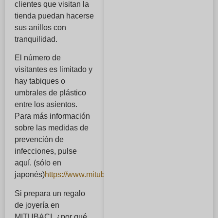
clientes que visitan la
tienda puedan hacerse
sus anillos con
tranquilidad.
El número de
visitantes es limitado y
hay tabiques o
umbrales de plástico
entre los asientos.
Para más información
sobre las medidas de
prevención de
infecciones, pulse
aquí. (sólo en
japonés)
https://www.mitubaci.co.jp/news/5484/
)
Si prepara un regalo
de joyería en
MITUBACI, ¿por qué