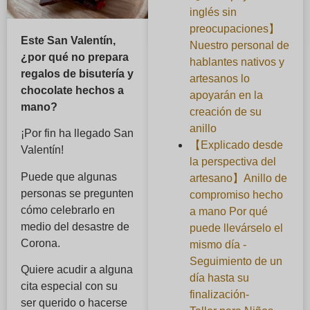
inglés sin
preocupaciones】
Este San Valentín,
Nuestro personal de
¿por qué no prepara
hablantes nativos y
regalos de bisutería y
artesanos lo
chocolate hechos a
apoyarán en la
mano?
creación de su
anillo
¡Por fin ha llegado San
【Explicado desde
Valentín!
la perspectiva del
Puede que algunas
artesano】Anillo de
personas se pregunten
compromiso hecho
cómo celebrarlo en
a mano Por qué
medio del desastre de
puede llevárselo el
Corona.
mismo día -
Seguimiento de un
Quiere acudir a alguna
día hasta su
cita especial con su
finalización-
ser querido o hacerse