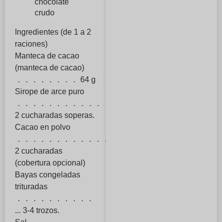
chocolate
crudo
Ingredientes (de 1 a 2
raciones)
Manteca de cacao
(manteca de cacao)
．．．．．．．． 64 g
Sirope de arce puro
．．．．．．．．．．．
2 cucharadas soperas.
Cacao en polvo
．．．．．．．．．．．．．．．
2 cucharadas
(cobertura opcional)
Bayas congeladas
trituradas
．．．．．．．．．．
... 3-4 trozos.