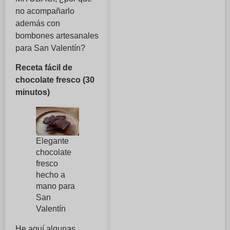
no acompañarlo
además con
bombones artesanales
para San Valentín?
Receta fácil de
chocolate fresco (30
minutos)
Elegante
chocolate
fresco
hecho a
mano para
San
Valentín
He aquí algunas