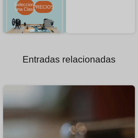
Selecciona
PRECIOS
una Clase
Entradas relacionadas