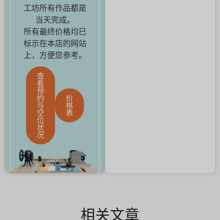
工坊所有作品都是
当天完成。
所有最终价格均已
标示在本店的网站
上，方便您参考。
查
看
预
约
价
与
格
空
表
位
状
况
相关文章