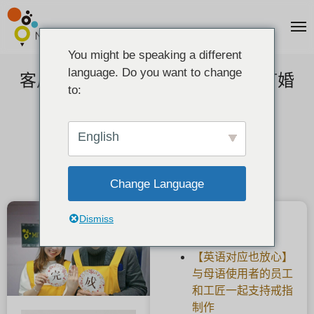
You might be speaking a different
language. Do you want to change
客户反馈] K18香槟金手工制作的订婚
to:
戒指。
2019-05-23
English
Change Language
Dismiss
最新文章
【英语对应也放心】
与母语使用者的员工
和工匠一起支持戒指
制作