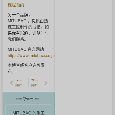
课程预约
另一个品牌，
MITUBACI，提供由熟
练工匠制作的戒指。如
果你有兴趣，请随时与
我们联系。
MITUBACI官方网站
https://www.mitubaci.co.jp/
本博客经客户许可发
布。
上一篇文章
下一篇文章
[客户反馈] 手工制作的木纹婚戒。
[客户反馈] 铂金结婚戒指。
MITUBACI的手工