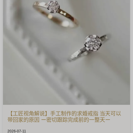
【工匠视角解说】手工制作的求婚戒指 当天可以
带回家的原因 ー密切跟踪完成前的一整天ー
2026-07-11