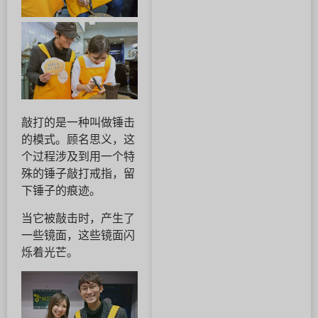
敲打的是一种叫做锤击
的模式。顾名思义，这
个过程涉及到用一个特
殊的锤子敲打戒指，留
下锤子的痕迹。
当它被敲击时，产生了
一些镜面，这些镜面闪
烁着光芒。