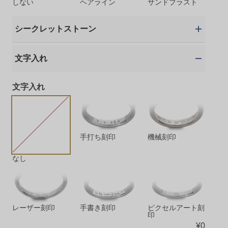
しない
ヘアライン
サンドブラスト
シークレットストーン
文字入れ
文字入れ
手打ち刻印
機械刻印
なし
レーザー刻印
手書き刻印
ピクセルアート刻
印
¥
0