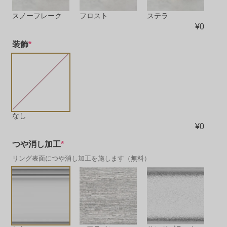
ステラ
フロスト
スノーフレーク
¥
0
装飾
*
なし
¥
0
つや消し加工
*
リング表面につや消し加工を施します（無料）