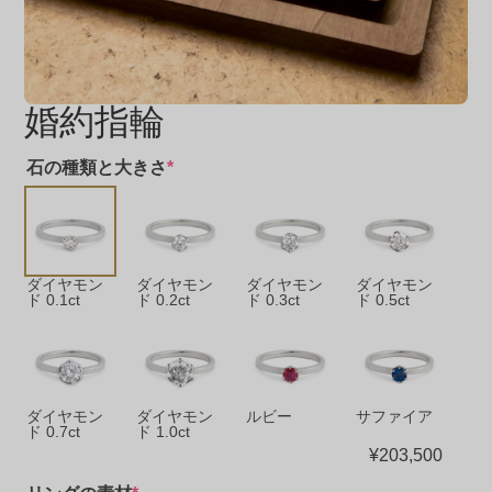
婚約指輪
石の種類と大きさ
*
ダイヤモン
ダイヤモン
ダイヤモン
ダイヤモン
ド 0.1ct
ド 0.2ct
ド 0.3ct
ド 0.5ct
ダイヤモン
ダイヤモン
ルビー
サファイア
ド 0.7ct
ド 1.0ct
¥
203,500