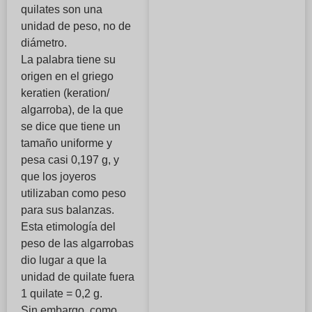
quilates son una
unidad de peso, no de
diámetro.
La palabra tiene su
origen en el griego
keratien (keration/
algarroba), de la que
se dice que tiene un
tamaño uniforme y
pesa casi 0,197 g, y
que los joyeros
utilizaban como peso
para sus balanzas.
Esta etimología del
peso de las algarrobas
dio lugar a que la
unidad de quilate fuera
1 quilate = 0,2 g.
Sin embargo, como