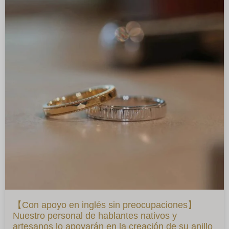
【Con apoyo en inglés sin preocupaciones】
Nuestro personal de hablantes nativos y
artesanos lo apoyarán en la creación de su anillo