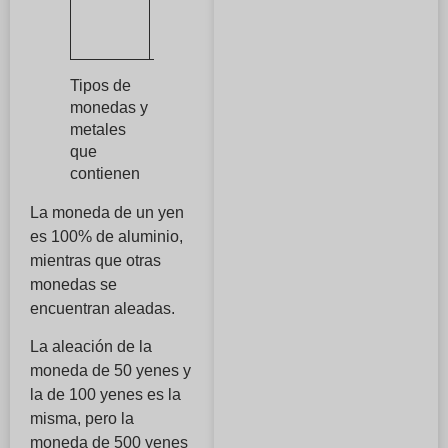
zinc, 8%
de níquel
Tipos de
monedas y
metales
que
contienen
La moneda de un yen
es 100% de aluminio,
mientras que otras
monedas se
encuentran aleadas.
La aleación de la
moneda de 50 yenes y
la de 100 yenes es la
misma, pero la
moneda de 500 yenes