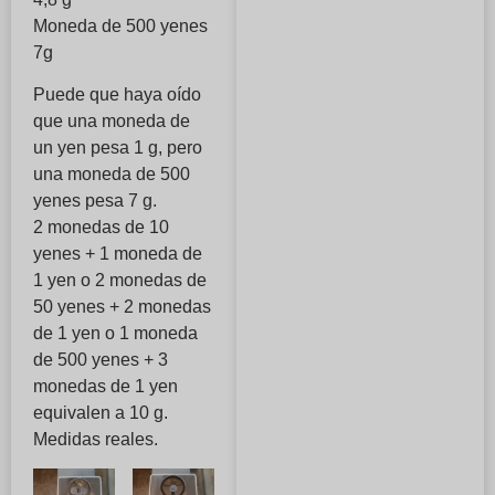
Moneda de 500 yenes
7g
Puede que haya oído
que una moneda de
un yen pesa 1 g, pero
una moneda de 500
yenes pesa 7 g.
2 monedas de 10
yenes + 1 moneda de
1 yen o 2 monedas de
50 yenes + 2 monedas
de 1 yen o 1 moneda
de 500 yenes + 3
monedas de 1 yen
equivalen a 10 g.
Medidas reales.