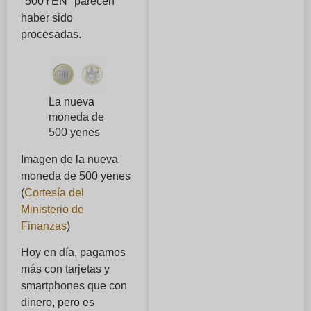
"500YEN" parecen
haber sido
procesadas.
La nueva
moneda de
500 yenes
Imagen de la nueva
moneda de 500 yenes
(
Cortesía del
Ministerio de
Finanzas
)
Hoy en día, pagamos
más con tarjetas y
smartphones que con
dinero, pero es