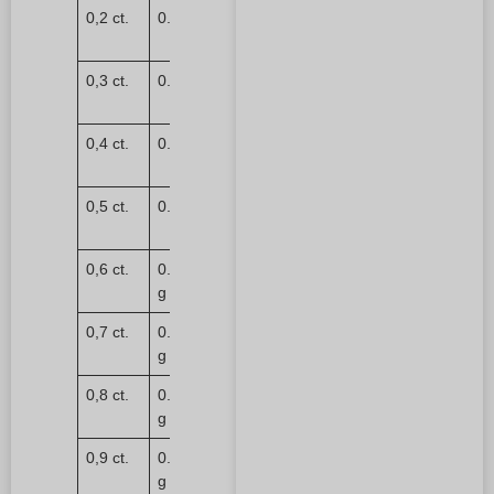
0,2 ct.
0.04g
Aprox.
3,8 mm
0,3 ct.
0.06g
Aprox.
4,3 mm
0,4 ct.
0.08g
Aprox.
4,8 mm
0,5 ct.
0.1 g
Aprox.
5,2 mm
0,6 ct.
0.12
Aprox.
g
5,5 mm
0,7 ct.
0.14
Aprox.
g
5,8 mm
0,8 ct.
0.16
Aprox.
g
6,0 mm
0,9 ct.
0.18
Aprox.
g
6,3 mm