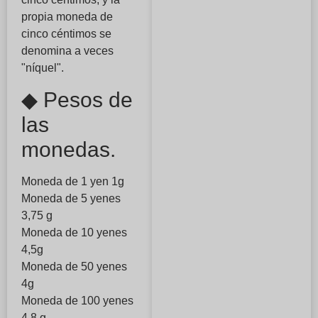
propia moneda de
cinco céntimos se
denomina a veces
"níquel".
◆ Pesos de
las
monedas.
Moneda de 1 yen 1g
Moneda de 5 yenes
3,75 g
Moneda de 10 yenes
4,5g
Moneda de 50 yenes
4g
Moneda de 100 yenes
4,8 g