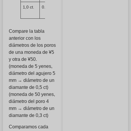
1,0 ct.
0.2 g
Aprox.
6,5 mm
Compare la tabla
anterior con los
diámetros de los poros
de una moneda de ¥5
y otra de ¥50.
(moneda de 5 yenes,
diámetro del agujero 5
mm → diámetro de un
diamante de 0,5 ct)
(moneda de 50 yenes,
diámetro del poro 4
mm → diámetro de un
diamante de 0,3 ct)
Comparamos cada