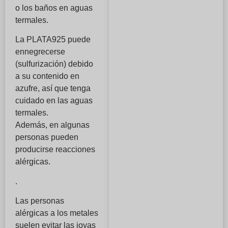
o los baños en aguas
termales.
La PLATA925 puede
ennegrecerse
(sulfurización) debido
a su contenido en
azufre, así que tenga
cuidado en las aguas
termales.
Además, en algunas
personas pueden
producirse reacciones
alérgicas.
.
Las personas
alérgicas a los metales
suelen evitar las joyas