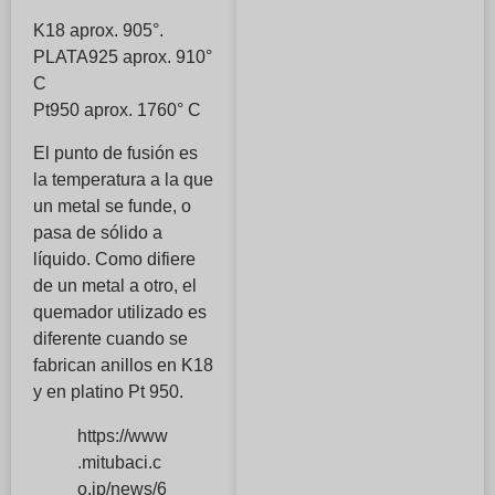
K18 aprox. 905°.
PLATA925 aprox. 910°
C
Pt950 aprox. 1760° C
El punto de fusión es
la temperatura a la que
un metal se funde, o
pasa de sólido a
líquido. Como difiere
de un metal a otro, el
quemador utilizado es
diferente cuando se
fabrican anillos en K18
y en platino Pt 950.
https://www
.mitubaci.c
o.jp/news/6