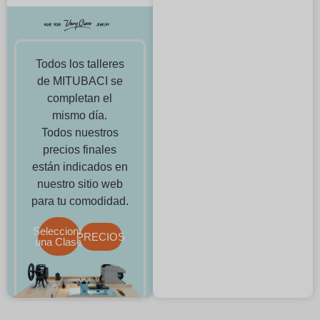
Todos los talleres
de MITUBACI se
completan el
mismo día.
Todos nuestros
precios finales
están indicados en
nuestro sitio web
para tu comodidad.
Selecciona
PRECIOS
una Clase