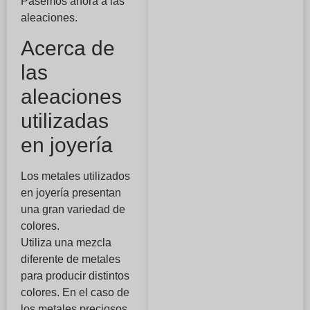
Pasemos ahora a las
aleaciones.
Acerca de
las
aleaciones
utilizadas
en joyería
Los metales utilizados
en joyería presentan
una gran variedad de
colores.
Utiliza una mezcla
diferente de metales
para producir distintos
colores. En el caso de
los metales preciosos,