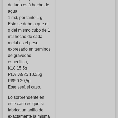
de lado está hecho de
agua.
1 m3, por tanto 1 g.
Esto se debe a que el
g del mismo cubo de 1
m3 hecho de cada
metal es el peso
expresado en términos
de gravedad
específica,
K18 15,5g
PLATA925 10,35g
Pt950 20,5g
Este será el caso.
Lo sorprendente en
este caso es que si
fabrica un anillo de
exactamente la misma