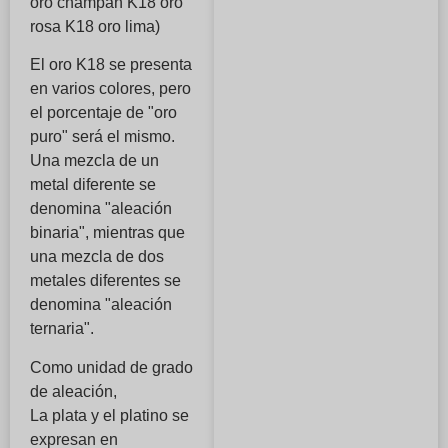
oro champán K18 oro
rosa K18 oro lima)
El oro K18 se presenta
en varios colores, pero
el porcentaje de "oro
puro" será el mismo.
Una mezcla de un
metal diferente se
denomina "aleación
binaria", mientras que
una mezcla de dos
metales diferentes se
denomina "aleación
ternaria".
Como unidad de grado
de aleación,
La plata y el platino se
expresan en