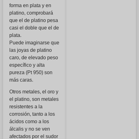
forma en plata y en
platino, comprobará
que el de platino pesa
casi el doble que el de
plata.
Puede imaginarse que
las joyas de platino
caro, de elevado peso
específico y alta
pureza (Pt 950) son
más caras.
Otros metales, el oro y
el platino, son metales
resistentes a la
corrosión, tanto a los
ácidos como a los
álcalis y no se ven
afectados por el sudor