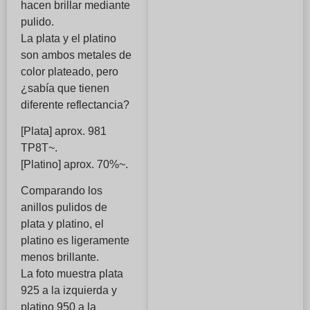
hacen brillar mediante
pulido.
La plata y el platino
son ambos metales de
color plateado, pero
¿sabía que tienen
diferente reflectancia?
[Plata] aprox. 981
TP8T~.
[Platino] aprox. 70%~.
Comparando los
anillos pulidos de
plata y platino, el
platino es ligeramente
menos brillante.
La foto muestra plata
925 a la izquierda y
platino 950 a la