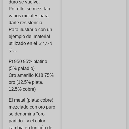
duro se vuelve.
Por ello, se mezclan
varios metales para
darle resistencia.
Para ilustrarlo con un
ejemplo del material
utilizado en el ミツバ
チ...
Pt 950 95% platino
(5% paladio)
Oro amarillo K18 75%
oro (12,5% plata,
12,5% cobre)
El metal (plata: cobre)
mezclado con oro puro
se denomina "oro
partido", y el color
cambia en función de