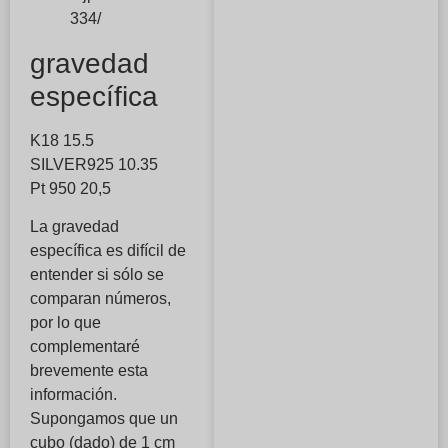
334/
gravedad
específica
K18 15.5
SILVER925 10.35
Pt 950 20,5
La gravedad
específica es difícil de
entender si sólo se
comparan números,
por lo que
complementaré
brevemente esta
información.
Supongamos que un
cubo (dado) de 1 cm