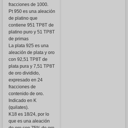
fracciones de 1000.
Pt 950 es una aleación
de platino que
contiene 951 TP8T de
platino puro y 51 TP8T
de primas
La plata 925 es una
aleación de plata y oro
con 92,51 TP8T de
plata pura y 7,51 TP8T
de oro dividido,
expresado en 24
fracciones de
contenido de oro.
Indicado en K
(quilates).
K18 es 18/24, por lo
que es una aleación
de oro con 75% de oro