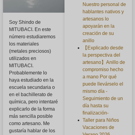
Nuestro personal de
hablantes nativos y
artesanos lo
Soy Shindo de
apoyarán en la
MITUBACI. En este
creación de su
número estudiaremos
anillo
los materiales
【Explicado desde
(metales preciosos)
la perspectiva del
utilizados en
artesano】Anillo de
MITUBACI.
compromiso hecho
Probablemente lo
a mano Por qué
haya estudiado en la
puede llevárselo el
escuela secundaria o
mismo día -
en el bachillerato de
Seguimiento de un
química, pero intentaré
día hasta su
explicarlo de la forma
finalización-
más sencilla posible
Taller para Niños
como artesano. Me
Vacaciones de
gustaría hablar de los
Verano 2026