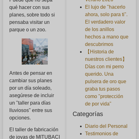
El lujo de "hacerlo
qué hacer con sus
ahora, solo para ti".
planes, sobre todo si
El verdadero valor
pensaba visitar un
de los anillos
parque o un zoo.
hechos a mano que
descubrimos
【Historia de
nuestros clientes】
Días con mi perro
Antes de pensar en
querido. Una
cambiar sus planes
pulsera de oro que
por un día soleado,
graba tus pasos
asegúrese de incluir
como "protección
un "taller para días
de por vida"
lluviosos" entre sus
Categorías
opciones.
Diario del Personal
El taller de fabricación
Testimonios de
de joyas de MITUBACI