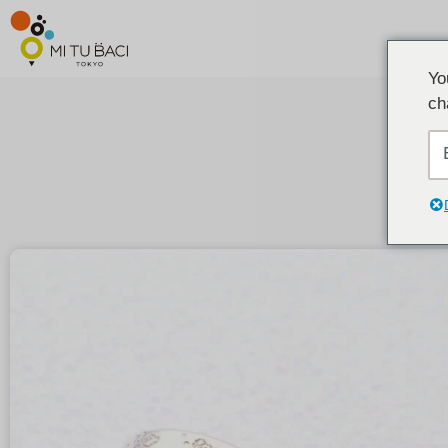
Yo
ch