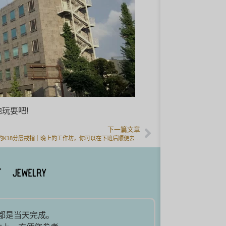
玩耍吧!
下一篇文章
手工制作的K18分层戒指｜晚上的工作坊，你可以在下班后顺便去看看。
品都是当天完成。