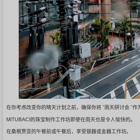
在你考虑改变你的晴天计划之前，确保你将 "雨天研讨会 "
MITUBACI的珠宝制作工作坊即使在雨天也是令人愉快的。
在桑根贾亚的午餐前或午餐后，享受银器或金器工作坊。