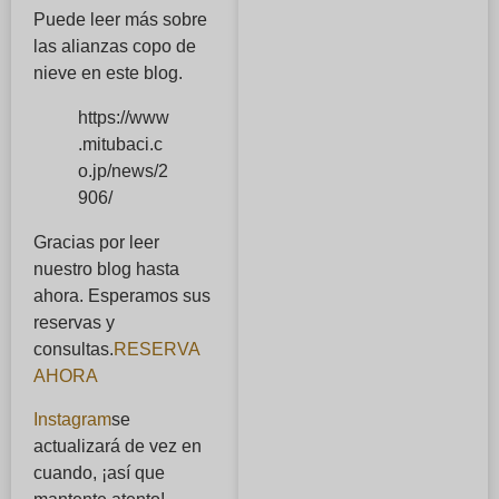
Puede leer más sobre
las alianzas copo de
nieve en este blog.
https://www
.mitubaci.c
o.jp/news/2
906/
Gracias por leer
nuestro blog hasta
ahora. Esperamos sus
reservas y
consultas.
RESERVA
AHORA
Instagram
se
actualizará de vez en
cuando, ¡así que