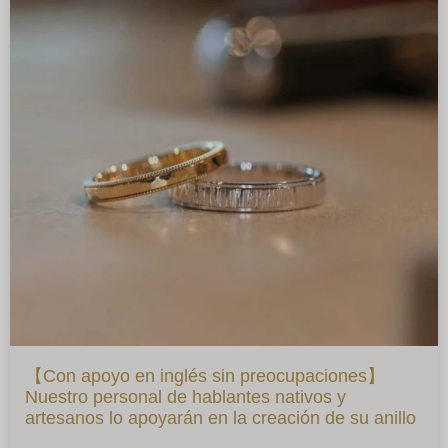
【Con apoyo en inglés sin preocupaciones】
Nuestro personal de hablantes nativos y
artesanos lo apoyarán en la creación de su anillo