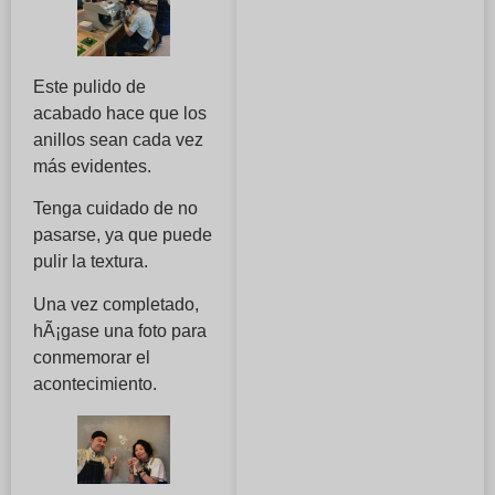
Este pulido de
acabado hace que los
anillos sean cada vez
más evidentes.
Tenga cuidado de no
pasarse, ya que puede
pulir la textura.
Una vez completado,
hÃ¡gase una foto para
conmemorar el
acontecimiento.