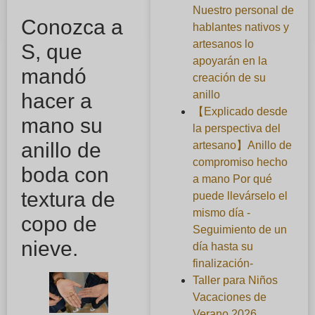
Nuestro personal de
Conozca a
hablantes nativos y
artesanos lo
S, que
apoyarán en la
mandó
creación de su
anillo
hacer a
【Explicado desde
mano su
la perspectiva del
anillo de
artesano】Anillo de
compromiso hecho
boda con
a mano Por qué
textura de
puede llevárselo el
mismo día -
copo de
Seguimiento de un
nieve.
día hasta su
finalización-
Taller para Niños
Vacaciones de
Verano 2026