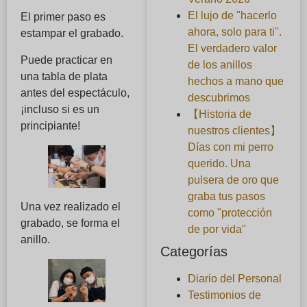
El lujo de "hacerlo
El primer paso es
ahora, solo para ti".
estampar el grabado.
El verdadero valor
Puede practicar en
de los anillos
una tabla de plata
hechos a mano que
antes del espectáculo,
descubrimos
¡incluso si es un
【Historia de
principiante!
nuestros clientes】
Días con mi perro
querido. Una
pulsera de oro que
graba tus pasos
Una vez realizado el
como "protección
grabado, se forma el
de por vida"
anillo.
Categorías
Diario del Personal
Testimonios de