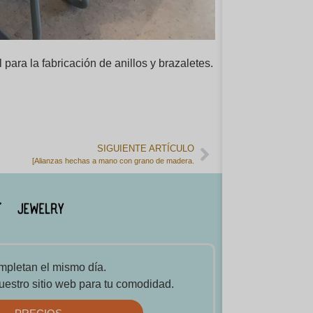
ara la fabricación de anillos y brazaletes.
SIGUIENTE ARTÍCULO
[Alianzas hechas a mano con grano de madera.
mpletan el mismo día.
uestro sitio web para tu comodidad.