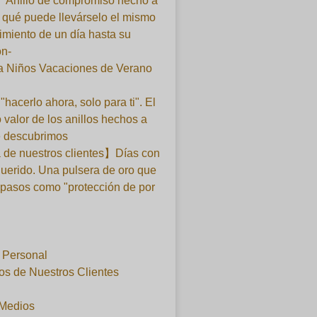
】Anillo de compromiso hecho a
qué puede llevárselo el mismo
imiento de un día hasta su
ón-
ra Niños Vacaciones de Verano
 "hacerlo ahora, solo para ti". El
 valor de los anillos hechos a
 descubrimos
 de nuestros clientes】Días con
querido. Una pulsera de oro que
 pasos como "protección de por
l Personal
os de Nuestros Clientes
 Medios