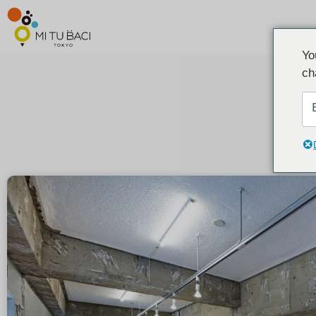
Yo
ch