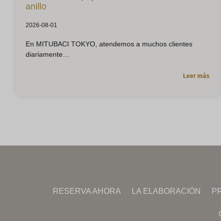
anillo
2026-08-01
En MITUBACI TOKYO, atendemos a muchos clientes
diariamente
Leer más
RESERVA AHORA
LA ELABORACIÓN
P