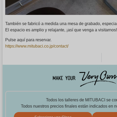
También se fabricó a medida una mesa de grabado, especial p
El espacio es amplio y relajante, ¡así que venga a visitarnos!
Pulse aquí para reservar.
https://www.mitubaci.co.jp/contact/
Todos los talleres de MITUBACI se co
Todos nuestros precios finales están indicados en n