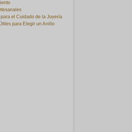
iento
artesanales
para el Cuidado de la Joyería
Útiles para Elegir un Anillo