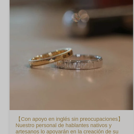
【Con apoyo en inglés sin preocupaciones】
Nuestro personal de hablantes nativos y
artesanos lo apoyarán en la creación de su