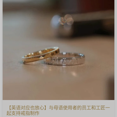
【英语对应也放心】与母语使用者的员工和工匠一
起支持戒指制作