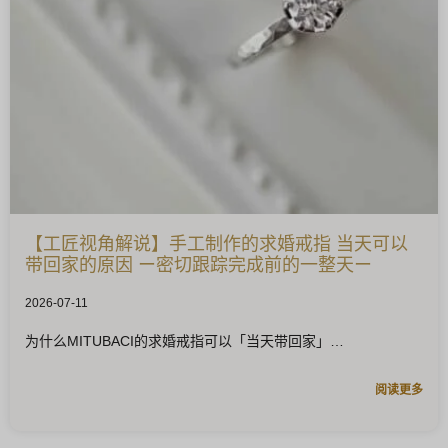
【工匠视角解说】手工制作的求婚戒指 当天可以
带回家的原因 ー密切跟踪完成前的一整天ー
2026-07-11
为什么MITUBACI的求婚戒指可以「当天带回家」
阅读更多