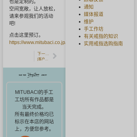
也是定制的。
通知
空间宽敞，让人放松，
媒体报道
请来参观我们的活动
维护
吧!
手工作坊
点击这里预订。
有关戒指的知识
https://www.mitubaci.co.jp/contact/
实用戒指选购指南
下一篇文章
[客户反馈] 手工制作的木纹婚戒。
MITUBACI的手工
工坊所有作品都是
当天完成。
所有最终价格均已
标示在本店的网站
上，方便您参考。