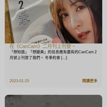
在《CanCam》二月刊上刊登。
「想知道」「想變美」的信息應有盡有的CanCam 2
月號上刊登了我們。 冬季約會 […]
2023-01-25
閱讀更多