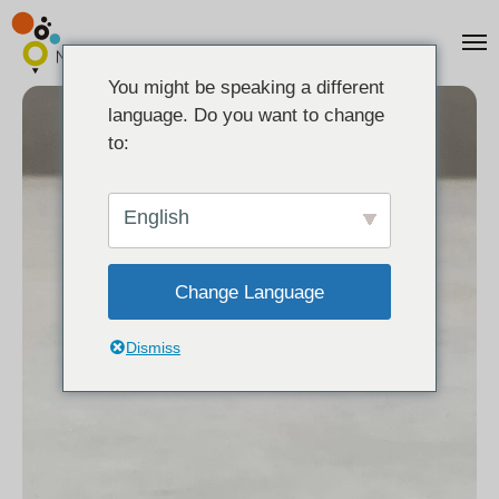
You might be speaking a different
language. Do you want to change
to:
English
Change Language
Dismiss