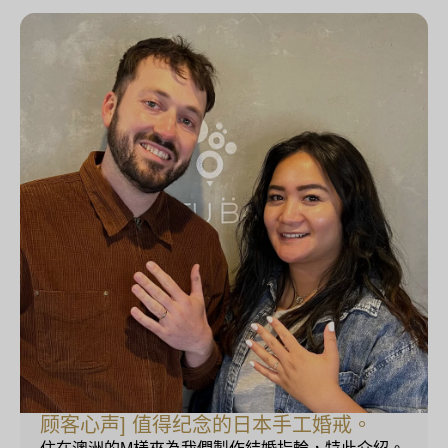
顾客心声] 值得纪念的日本手工婚戒。