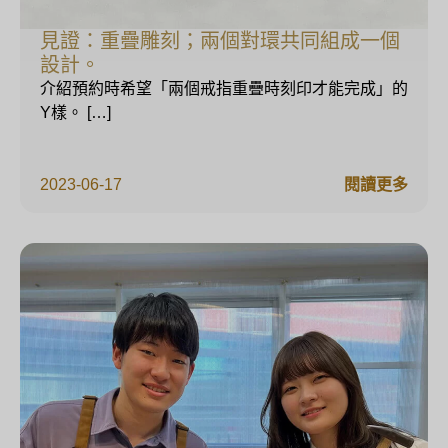
見證：重疊雕刻；兩個對環共同組成一個
設計。
介紹預約時希望「兩個戒指重疊時刻印才能完成」的
Y樣。 […]
2023-06-17
閱讀更多