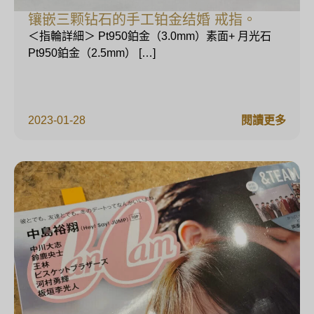
镶嵌三颗钻石的手工铂金结婚 戒指。
＜指輪詳細＞ Pt950鉑金（3.0mm）素面+ 月光石
Pt950鉑金（2.5mm） […]
2023-01-28
閱讀更多