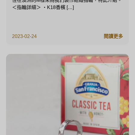
住在澳洲的M様來為我們製作結婚指輪，特此介紹。
＜指輪詳細＞ ・K18香檳 […]
2023-02-24
閱讀更多