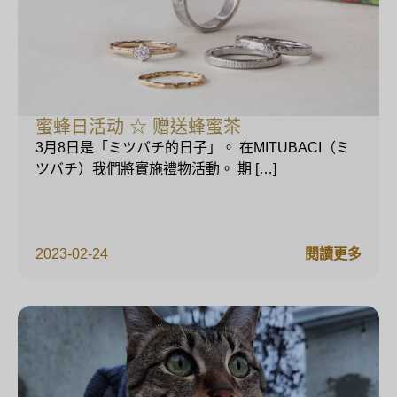
蜜蜂日活动 ☆ 赠送蜂蜜茶
3月8日是「ミツバチ的日子」。 在MITUBACI（ミ
ツバチ）我們將實施禮物活動。 期 […]
2023-02-24
閱讀更多