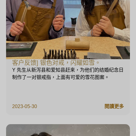
客户反馈] 银色对戒，闪耀如雪。
Y 先生从新泻县和爱知县赶来，为他们的结婚纪念日
制作了一对银戒指，上面有可爱的雪花图案。
2023-05-30
閱讀更多