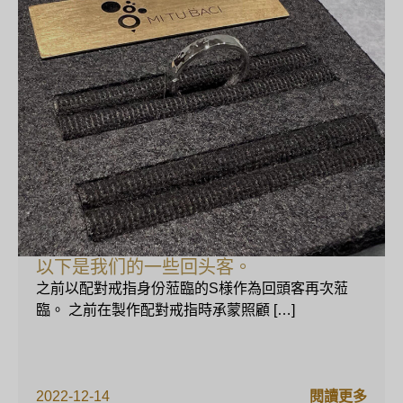
以下是我们的一些回头客。
之前以配對戒指身份蒞臨的S様作為回頭客再次蒞
臨。 之前在製作配對戒指時承蒙照顧 […]
2022-12-14
閱讀更多