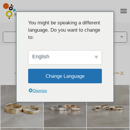
You might be speaking a different
アイテム:
language. Do you want to change
結婚指輪・ペアリング
to:
English
結婚指輪とペアリングのデザイン集
下記コースで手作りされた作品をご紹介します
手作り結婚指輪コース
手作りペアリングコース
Change Language
Dismiss