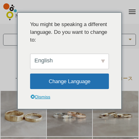
You might be speaking a different
アイテム:
language. Do you want to change
結婚指輪・ペアリング
to:
English
結婚指輪とペアリングのデザイン集
下記コースで手作りされた作品をご紹介します
手作り結婚指輪コース
手作りペアリングコース
Change Language
Dismiss