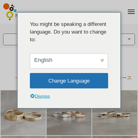
You might be speaking a different
アイテム:
language. Do you want to change
結婚指輪・ペアリング
to:
English
結婚指輪とペアリングのデザイン集
下記コースで手作りされた作品をご紹介します
手作り結婚指輪コース
手作りペアリングコース
Change Language
Dismiss