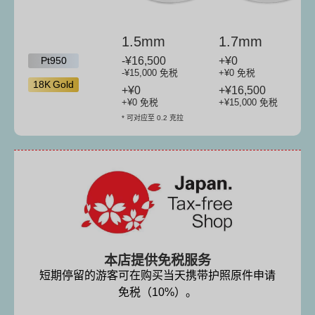
1.5mm
1.7mm
Pt950
-¥16,500
+¥0
-¥15,000
免税
+¥0 免税
18K Gold
+¥0
+
¥16,500
+¥0 免税
+
¥15,000
免税
* 可对应至 0.2 克拉
本店提供免税服务
短期停留的游客可在购买当天携带护照原件申请
免税（10%）。