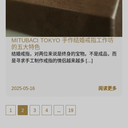
MITUBACI TOKYO 手作结婚戒指工作坊
的五大特色
结婚戒指，对两位来说是终身的宝物。不是成品，而
是寻求手工制作戒指的情侣越来越多 […]
2025-05-16
阅读更多
1
2
3
4
...
19