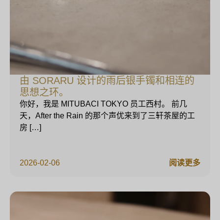
由 SORARU 设计的雨后银手镯和相连的
思想之环。
你好，我是 MITUBACI TOKYO 员工西村。 前几
天，After the Rain 的那个声优来到了三轩茶屋的工
房 […]
2026-02-06
阅读更多