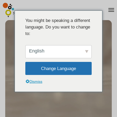
You might be speaking a different
language. Do you want to change
to:
English
Change Language
Dismiss