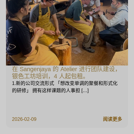
在 Sangenjaya 的 Atelier 进行团队建设，
银色工坊培训，4 人起包租。
1.新的公司交流形式 「想改变单调的聚餐和形式化
的研修」 拥有这样课题的人事担 […]
2026-02-09
阅读更多