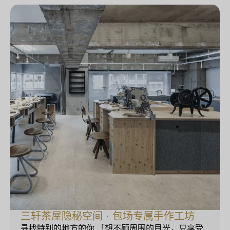
三轩茶屋隐秘空间 · 包场专属手作工坊
寻找特别的地方的你 「想不顾周围的目光，只享受