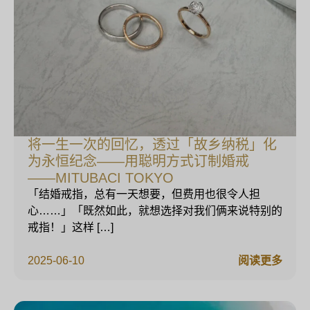
将一生一次的回忆，透过「故乡纳税」化
为永恒纪念——用聪明方式订制婚戒
——MITUBACI TOKYO
「结婚戒指，总有一天想要，但费用也很令人担
心……」「既然如此，就想选择对我们俩来说特别的
戒指！」这样 […]
2025-06-10
阅读更多