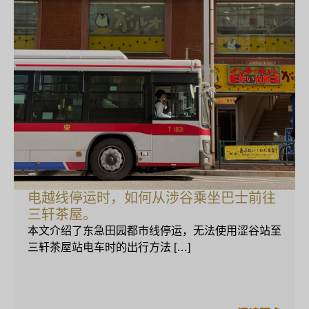
电越线停运时，如何从涉谷乘坐巴士前往
三轩茶屋。
本文介绍了东急田园都市线停运，无法使用涩谷站至
三轩茶屋站电车时的出行方法 […]