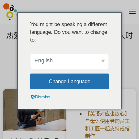
You might be speaking a different
language. Do you want to change
热爱制作的工匠：他们如何打发私人时
to:
间？
2025-08-31
English
Change Language
Dismiss
最新文章
【英语对应也放心】
与母语使用者的员工
和工匠一起支持戒指
制作