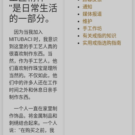
"是日常生活
通知
媒体报道
的一部分。
维护
手工作坊
因为当我加入
有关戒指的知识
MITUBACI 时，我意识
实用戒指选购指南
到这里的手工艺人真的
很喜欢制作东西。当
然，作为手工艺人，他
们喜欢制作珠宝是理所
当然的。不仅如此，他
们中的许多人还在工作
时间之外和休息日亲手
制作东西。
一个人一直在家里制
作饰品，将金属制品和
刺绣结合起来。一个人
说："在购买之前，我