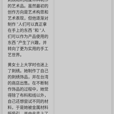
的艺术品。虽然最初的
创作方向是艺术构思和
艺术表现，但他逐渐对
制作 "人们可以真正拿
在手上的东西 "和 "人
们可以作为产品使用的
东西 "产生了兴趣，并
转向了更为实用的手工
艺世界。
黄女士上大学时也迷上
了刺绣。她制作了自己
的刺绣饰品，并在台湾
的商店出售。在不断制
作饰品的过程中，她觉
得除了布料和线以外，
自己还想尝试不同的材
料，于是她被金属材料
所吸引，并由此走上了