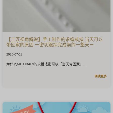
【工匠视角解说】手工制作的求婚戒指 当天可以
带回家的原因 ー密切跟踪完成前的一整天ー
2026-07-11
为什么MITUBACI的求婚戒指可以「当天带回家」
阅读更多