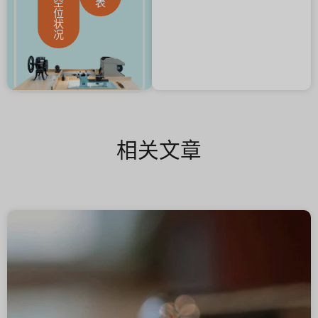
空
表
位
状
况
相关文章