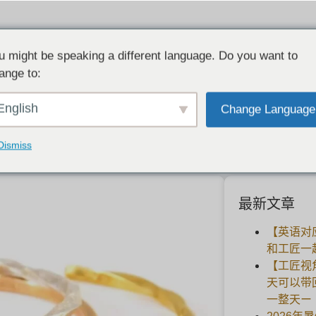
u might be speaking a different language. Do you want to
ange to:
上的彩色镀金。毕业纪念品☆半价镀金活
English
Change Language
2021-03-10
Dismiss
最新文章
【英语对
和工匠一
【工匠视
天可以带
一整天ー