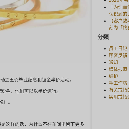
2026年
「为你而
认识到的
【客户故
刻为「终
分類
员工日记
顾客反馈
通知
媒体报道
维护
年活动之五☆毕业纪念和镀金半价活动。
手工作坊
有关戒指
或粉金，他们可以以半价进行。
实用戒指
含税）。
果是这样的话，为什么不在车间里留下更多