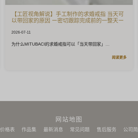
【工匠视角解说】手工制作的求婚戒指 当天可
以带回家的原因 ー密切跟踪完成前的一整天ー
2026-07-11
为什么MITUBACI的求婚戒指可以「当天带回家」
阅读更多
网站地图
价格表
作品集
最新消息
常见问题
售后服务
公司简