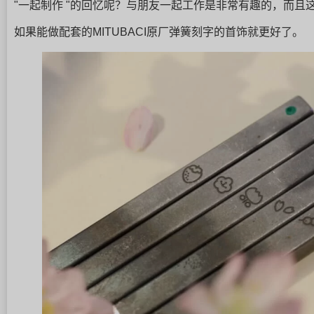
"一起制作 "的回忆呢？与朋友一起工作是非常有趣的，而
如果能做配套的MITUBACI原厂弹簧刻字的首饰就更好了。