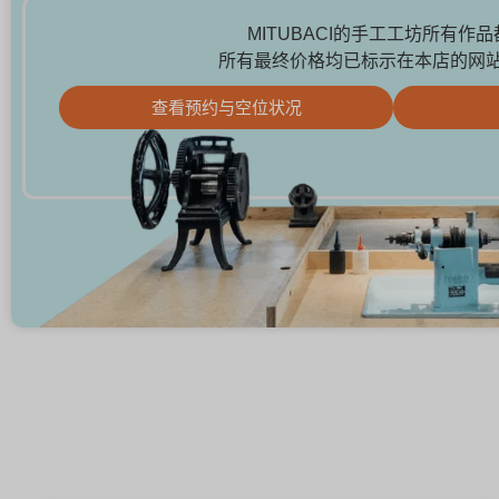
MITUBACI的手工工坊所有作
所有最终价格均已标示在本店的网
查看预约与空位状况