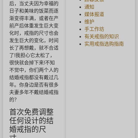
后，当丈夫因为幸福的
通知
日子和美味的饭菜而逐
媒体报道
渐变得丰满，或者在产
维护
前产后体重发生巨大变
手工作坊
化时，戒指的尺寸也会
有关戒指的知识
发生巨大的变化，时间
实用戒指选购指南
长了再想戴，就不合适
了!我担心它太松了，
很快就会掉下来!不知
不觉中，你们两个人的
结婚戒指都没有戴过几
年。你身边是否有很多
夫妻多年不戴结婚戒指
的？
首次免费调整
任何设计的结
婚戒指的尺
寸。