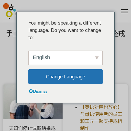
You might be speaking a different
language. Do you want to change
手工制作的结婚戒指：首次免费调整戒
to:
指尺寸。
2020-07-08
English
Change Language
Dismiss
最新文章
【英语对应也放心】
与母语使用者的员工
和工匠一起支持戒指
制作
夫妇们停止佩戴结婚戒