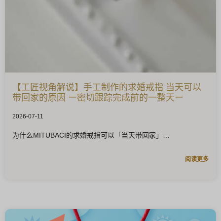
【工匠视角解说】手工制作的求婚戒指 当天可以
带回家的原因 ー密切跟踪完成前的一整天ー
2026-07-11
为什么MITUBACI的求婚戒指可以「当天带回家」
阅读更多