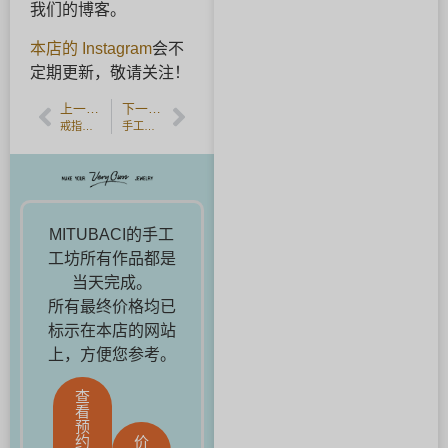
我们的博客。
本店的 Instagram
会不
定期更新，敬请关注！
上一篇文章
下一篇文章
戒指的清洗是永久免费的。
手工制作银饰品的讲习班
MITUBACI的手工
工坊所有作品都是
当天完成。
所有最终价格均已
标示在本店的网站
上，方便您参考。
查
看
预
约
价