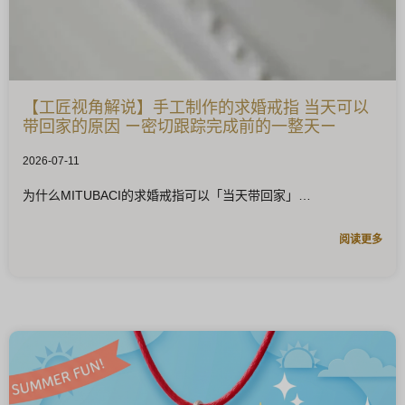
【工匠视角解说】手工制作的求婚戒指 当天可以
带回家的原因 ー密切跟踪完成前的一整天ー
2026-07-11
为什么MITUBACI的求婚戒指可以「当天带回家」
阅读更多