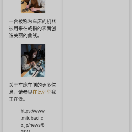
一台被称为车床的机器
被用来在戒指的表面创
造美丽的曲线。
关于车床车削的更多信
息，请参见
在此列举
我
正在做。
https://www
.mitubaci.c
o.jp/news/8