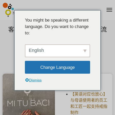
You might be speaking a different
language. Do you want to change
客户反馈】手工制作的婚戒，形状流
to:
畅。
2022-02-25
English
Change Language
Dismiss
最新文章
【英语对应也放心】
与母语使用者的员工
和工匠一起支持戒指
制作