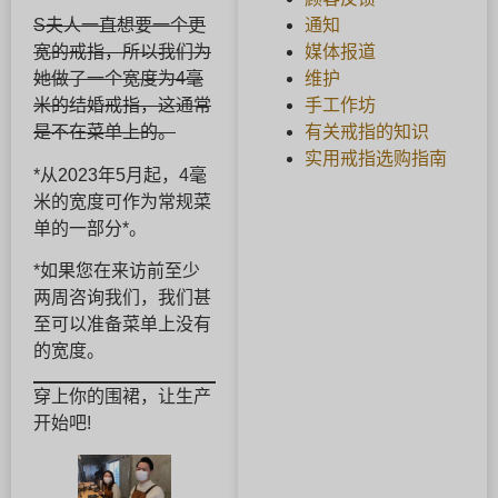
通知
S夫人一直想要一个更
媒体报道
宽的戒指，所以我们为
维护
她做了一个宽度为4毫
手工作坊
米的结婚戒指，这通常
有关戒指的知识
是不在菜单上的。
实用戒指选购指南
*从2023年5月起，4毫
米的宽度可作为常规菜
单的一部分*。
*如果您在来访前至少
两周咨询我们，我们甚
至可以准备菜单上没有
的宽度。
穿上你的围裙，让生产
开始吧!