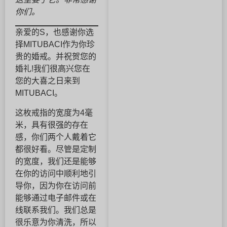
你们。
亲爱的S，也感谢你选
择MITUBACI作为你珍
贵的婚戒。并祝贺您的
婚礼!我们很高兴您在
您的大喜之日来到
MITUBACI。
这枚戒指的宽度为4毫
米，具有很强的存在
感，你们两个人戴着它
都很好看。尽管是定制
的宽度，我们还是能够
在你的访问中顺利地引
导你，因为你在访问前
能够通过电子邮件或在
线联系我们。我们总是
很乐意为你清洗，所以