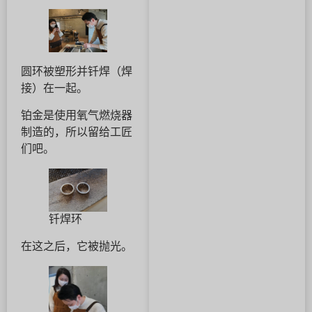
圆环被塑形并钎焊（焊
接）在一起。
铂金是使用氧气燃烧器
制造的，所以留给工匠
们吧。
钎焊环
在这之后，它被抛光。