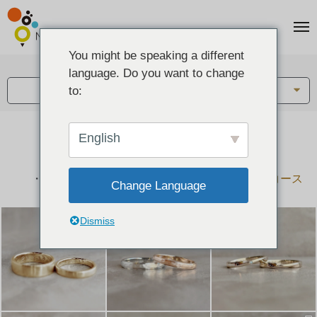
You might be speaking a different
アイテム:
language. Do you want to change
結婚指輪・ペアリング
to:
English
結婚指輪とペアリングのデザイン集
下記コースで手作りされた作品をご紹介します
手作り結婚指輪コース
手作りペアリングコース
Change Language
Dismiss