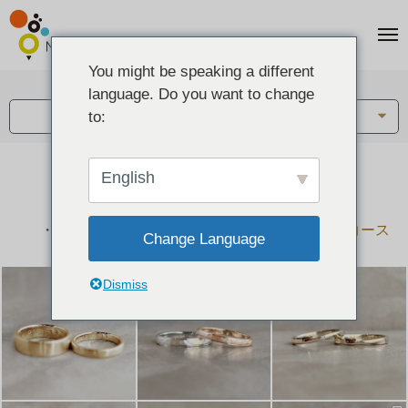
You might be speaking a different
アイテム:
language. Do you want to change
結婚指輪・ペアリング
to:
English
結婚指輪とペアリングのデザイン集
下記コースで手作りされた作品をご紹介します
手作り結婚指輪コース
手作りペアリングコース
Change Language
Dismiss