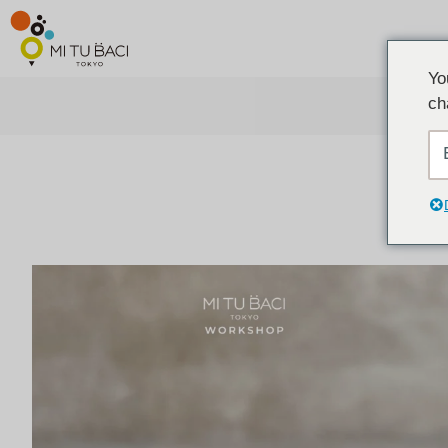
Yo
ch
ア