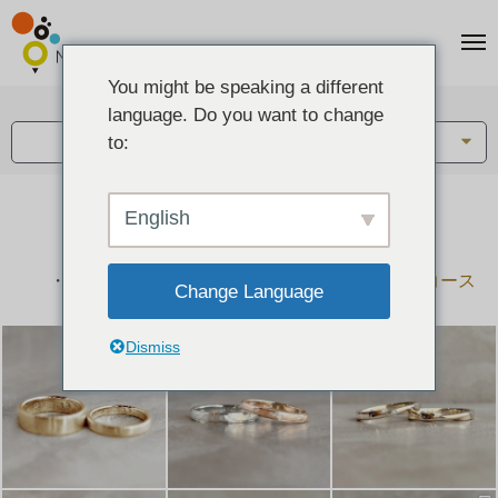
You might be speaking a different
アイテム:
language. Do you want to change
結婚指輪・ペアリング
to:
English
結婚指輪とペアリングのデザイン集
下記コースで手作りされた作品をご紹介します
手作り結婚指輪コース
手作りペアリングコース
Change Language
Dismiss