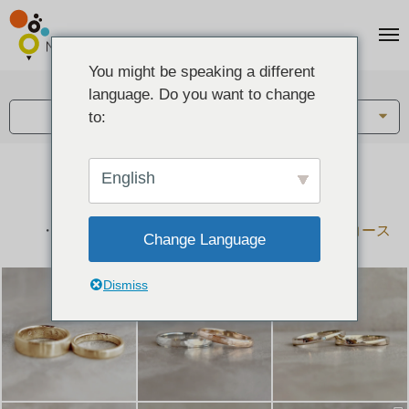
You might be speaking a different
アイテム:
language. Do you want to change
結婚指輪・ペアリング
to:
English
結婚指輪とペアリングのデザイン集
下記コースで手作りされた作品をご紹介します
手作り結婚指輪コース
手作りペアリングコース
Change Language
Dismiss